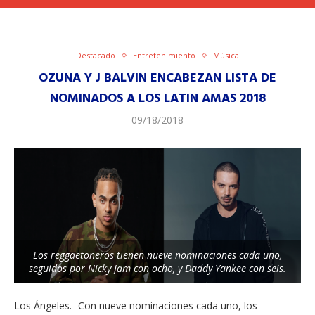
Destacado
Entretenimiento
Música
OZUNA Y J BALVIN ENCABEZAN LISTA DE
NOMINADOS A LOS LATIN AMAS 2018
09/18/2018
Los reggaetoneros tienen nueve nominaciones cada uno,
seguidos por Nicky Jam con ocho, y Daddy Yankee con seis.
Los Ángeles.- Con nueve nominaciones cada uno, los