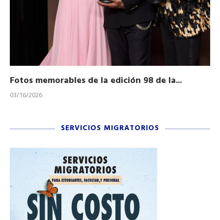
Fotos memorables de la edición 98 de la...
Ho
03/16/2026
11/
SERVICIOS MIGRATORIOS