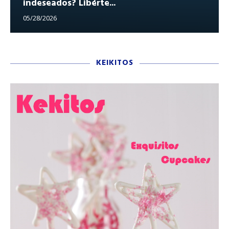
indeseados? Libérte...
05/28/2026
KEIKITOS