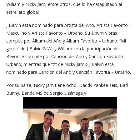
William y Nicky Jam, entre otros, que lo ha catapultado al
estrellato global.
J Balvin está nominado para Artista del Año, Artista Favorito –
Masculino y Artista Favorito – Urbano. Su álbum Vibras
compite por Álbum del Año y Álbum Favorito – Urbano. “Mi
gente” de J Balvin & Willy William con la participación de
Beyoncé compite por Canción del Año y Canción Favorita –
Urbano; mientras que “X” de Nicky Jam& J Balvin está
nominado para Canción del Año y Canción Favorita – Urbano.
Por su parte, Nicky Jam tiene ocho, Daddy Yankee seis, Bad
Bunny, Banda MS de Sergio Lizárraga y