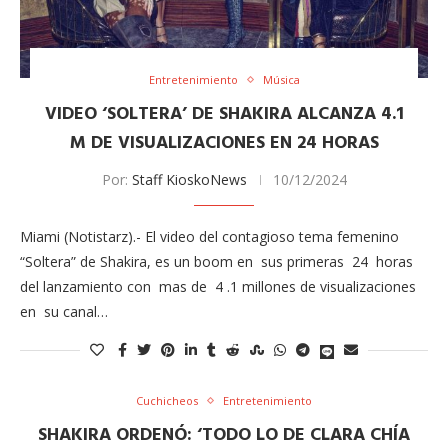
Entretenimiento
Música
VIDEO ‘SOLTERA’ DE SHAKIRA ALCANZA 4.1
M DE VISUALIZACIONES EN 24 HORAS
Por:
Staff KioskoNews
10/12/2024
Miami (Notistarz).- El video del contagioso tema femenino
“Soltera” de Shakira, es un boom en sus primeras 24 horas
del lanzamiento con mas de 4 .1 millones de visualizaciones
en su canal…
Cuchicheos
Entretenimiento
SHAKIRA ORDENÓ: ‘TODO LO DE CLARA CHÍA