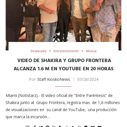
Destacado
Entretenimiento
Música
VIDEO DE SHAKIRA Y GRUPO FRONTERA
ALCANZA 1.6 M EN YOUTUBE EN 20 HORAS
Por:
Staff KioskoNews
03/26/2024
Miami (Notistarz).- El video oficial de “Entre Paréntesis” de
Shakira junto al Grupo Frontera, registra mas de 1,6 millones
de visualizaciones en su canal de YouTube, una producción
que marca la incursión…