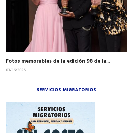
Fotos memorables de la edición 98 de la...
Ho
03/16/2026
11/
SERVICIOS MIGRATORIOS