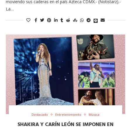
moviendo sus caderas en el país Azteca CDMX.- (Notistarz).-
La…
Destacado
Entretenimiento
Música
SHAKIRA Y CARÍN LEÓN SE IMPONEN EN