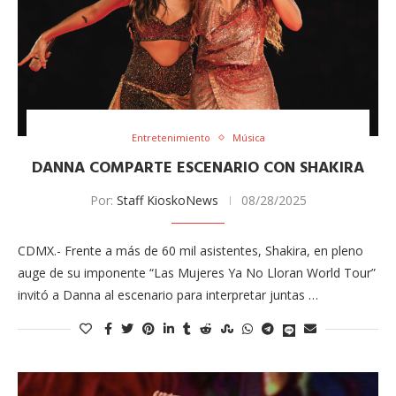
Entretenimiento
Música
DANNA COMPARTE ESCENARIO CON SHAKIRA
Por:
Staff KioskoNews
08/28/2025
CDMX.- Frente a más de 60 mil asistentes, Shakira, en pleno
auge de su imponente “Las Mujeres Ya No Lloran World Tour”
invitó a Danna al escenario para interpretar juntas …