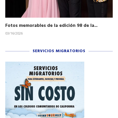
Fotos memorables de la edición 98 de la...
Ho
03/16/2026
11/
SERVICIOS MIGRATORIOS