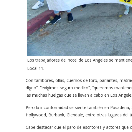
Los trabajadores del hotel de Los Angeles se mantiene
Local 11.
Con tambores, ollas, cuernos de toro, parlantes, matrac
digno”, “exigimos seguro medico”, “queremos mantener 
las muchas huelgas que se llevan a cabo en Los Ángele
Pero la inconformidad se siente también en Pasadena, S
Hollywood, Burbank, Glendale, entre otras lugares del 
Cabe destacar que el paro de escritores y actores que 