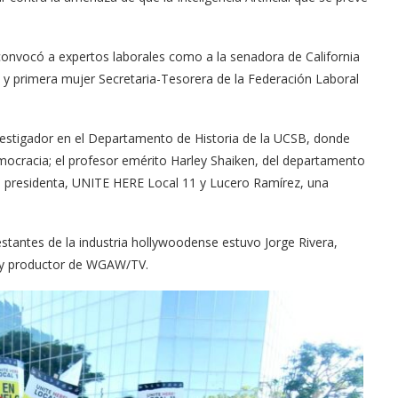
convocó a expertos laborales como a la senadora de California
al y primera mujer Secretaria-Tesorera de la Federación Laboral
vestigador en el Departamento de Historia de la UCSB, donde
emocracia; el profesor emérito Harley Shaiken, del departamento
o presidenta, UNITE HERE Local 11 y Lucero Ramírez, una
stantes de la industria hollywoodense estuvo Jorge Rivera,
or y productor de WGAW/TV.