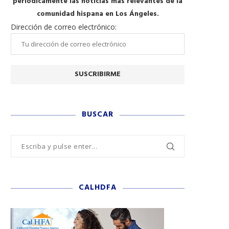
periódicamente las noticias más relevantes de la
comunidad hispana en Los Ángeles.
Dirección de correo electrónico:
BUSCAR
CALHDFA