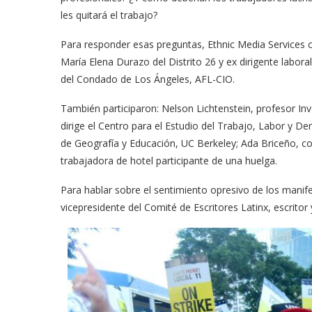
les quitará el trabajo?
Para responder esas preguntas, Ethnic Media Services 
María Elena Durazo del Distrito 26 y ex dirigente labor
del Condado de Los Ángeles, AFL-CIO.
También participaron: Nelson Lichtenstein, profesor In
dirige el Centro para el Estudio del Trabajo, Labor y D
de Geografía y Educación, UC Berkeley; Ada Briceño, c
trabajadora de hotel participante de una huelga.
Para hablar sobre el sentimiento opresivo de los manife
vicepresidente del Comité de Escritores Latinx, escrit