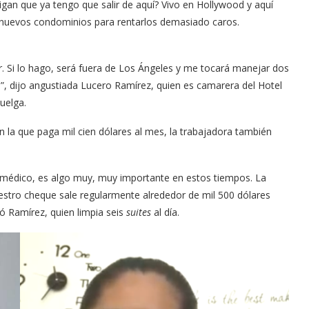
gan que ya tengo que salir de aquí? Vivo en Hollywood y aquí
nuevos condominios para rentarlos demasiado caros.
 Si lo hago, será fuera de Los Ángeles y me tocará manejar dos
a”, dijo angustiada Lucero Ramírez, quien es camarera del Hotel
uelga.
la que paga mil cien dólares al mes, la trabajadora también
édico, es algo muy, muy importante en estos tiempos. La
estro cheque sale regularmente alrededor de mil 500 dólares
ó Ramírez, quien limpia seis
suites
al día.