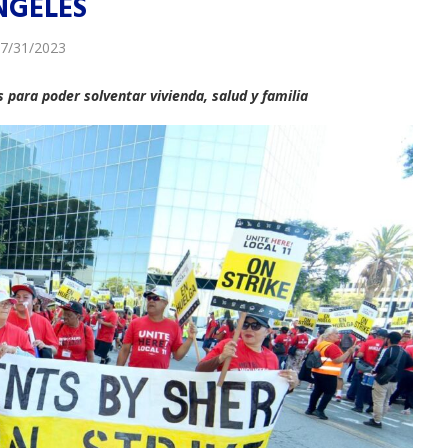
NGELES
7/31/2023
 para poder solventar vivienda, salud y familia