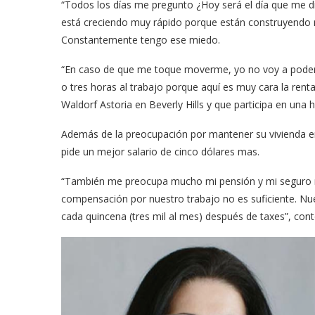
“Todos los días me pregunto ¿Hoy será el día que me di
está creciendo muy rápido porque están construyendo 
Constantemente tengo ese miedo.
“En caso de que me toque moverme, yo no voy a poder.
o tres horas al trabajo porque aquí es muy cara la rent
Waldorf Astoria en Beverly Hills y que participa en una h
Además de la preocupación por mantener su vivienda en 
pide un mejor salario de cinco dólares mas.
“También me preocupa mucho mi pensión y mi seguro m
compensación por nuestro trabajo no es suficiente. Nu
cada quincena (tres mil al mes) después de taxes”, cont