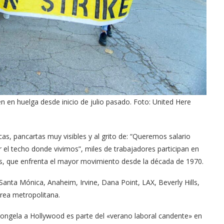
n en huelga desde inicio de julio pasado. Foto: United Here
as, pancartas muy visibles y al grito de: “Queremos salario
el techo donde vivimos”, miles de trabajadores participan en
s, que enfrenta el mayor movimiento desde la década de 1970.
anta Mónica, Anaheim, Irvine, Dana Point, LAX, Beverly Hills,
área metropolitana.
congela a Hollywood es parte del «verano laboral candente» en