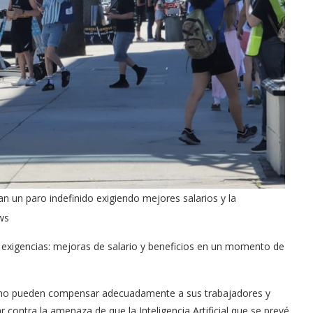
 un paro indefinido exigiendo mejores salarios y la
ews
 exigencias: mejoras de salario y beneficios en un momento de
 no pueden compensar adecuadamente a sus trabajadores y
 contra la amenaza de que la Inteligencia Artificial que se prevé