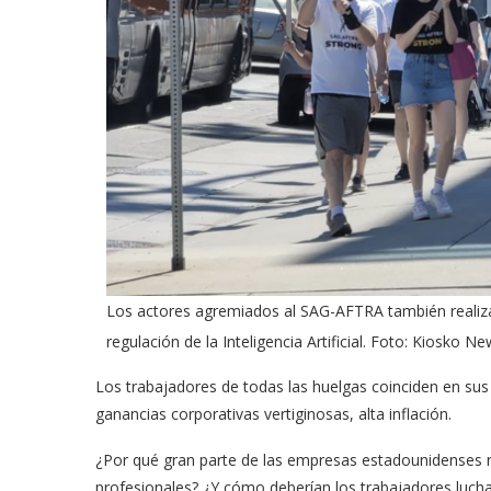
Los actores agremiados al SAG-AFTRA también realizan
regulación de la Inteligencia Artificial. Foto: Kiosko N
Los trabajadores de todas las huelgas coinciden en sus
ganancias corporativas vertiginosas, alta inflación.
¿Por qué gran parte de las empresas estadounidenses
profesionales? ¿Y cómo deberían los trabajadores luchar