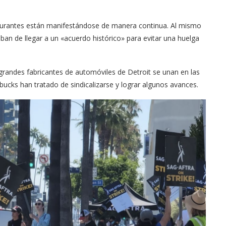
taurantes están manifestándose de manera continua. Al mismo
aban de llegar a un «acuerdo histórico» para evitar una huelga
 grandes fabricantes de automóviles de Detroit se unan en las
cks han tratado de sindicalizarse y lograr algunos avances.
Arana recorren
Cuchicheos del Latin Grammy 2024
11/20/2024