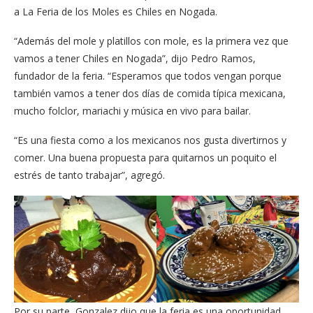
a La Feria de los Moles es Chiles en Nogada.
“Además del mole y platillos con mole, es la primera vez que
vamos a tener Chiles en Nogada”, dijo Pedro Ramos,
fundador de la feria. “Esperamos que todos vengan porque
también vamos a tener dos días de comida típica mexicana,
mucho folclor, mariachi y música en vivo para bailar.
“Es una fiesta como a los mexicanos nos gusta divertirnos y
comer. Una buena propuesta para quitarnos un poquito el
estrés de tanto trabajar”, agregó.
Por su parte, Gonzalez dijo que la feria es una oportunidad