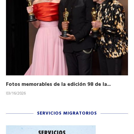
Fotos memorables de la edición 98 de la...
Ho
03/16/2026
11/
SERVICIOS MIGRATORIOS