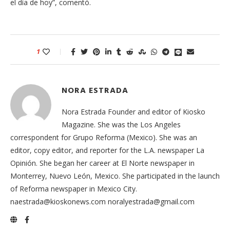
el día de hoy”, comentó.
1
NORA ESTRADA
Nora Estrada Founder and editor of Kiosko
Magazine. She was the Los Angeles
correspondent for Grupo Reforma (Mexico). She was an
editor, copy editor, and reporter for the L.A. newspaper La
Opinión. She began her career at El Norte newspaper in
Monterrey, Nuevo León, Mexico. She participated in the launch
of Reforma newspaper in Mexico City.
naestrada@kioskonews.com noralyestrada@gmail.com