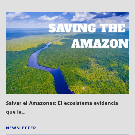
Salvar el Amazonas: El ecosistema evidencia
La
que la...
NEWSLETTER