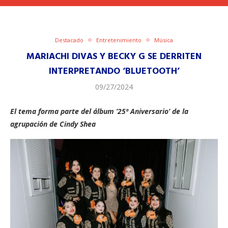
Destacado
Entretenimiento
Música
MARIACHI DIVAS Y BECKY G SE DERRITEN
INTERPRETANDO ‘BLUETOOTH’
09/27/2024
El tema forma parte del álbum ’25º Aniversario’ de la
agrupación de Cindy Shea