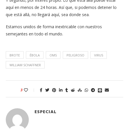
Y segundo, por interés propio. Lo que está allá puede estar
aquí en menos de 24 horas. Así que, si podemos detener lo
que está allá, no llegará aquí, sea donde sea.
Estamos unidos de forma inextricable con nuestros
semejantes en todo el mundo.
BROTE
ÉBOLA
OMS
PELIGROSO
VIRUS
WILLIAM SCHAFFNER
3
ESPECIAL