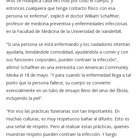
virus se multiplica cada vez más por todo el cuerpo, y
entonces cualquiera que tenga contacto físico con esa
persona se enferma”, explicó el doctor William Schaffner,
profesor de medicina preventiva y enfermedades infecciosas
en la Facultad de Medicina de la Universidad de Vanderbilt.
“Si una persona se está enfermando y los cuidadores intentan
ayudarla, brindándole comodidad, ayudándola a comer y con
sus funciones corporales, pueden contraer la infección”,
afirmó Schaffner en una entrevista con American Community
Media el 18 de mayo. “Y para cuando la enfermedad llega a tal
punto que la persona fallece, su cuerpo se convierte
esencialmente en un tubo de ensayo lleno del virus del Ébola,
incluyendo la piel”.
“Por eso las prácticas funerarias son tan importantes. En
muchas culturas, es muy respetuoso bañar al difunto. Esto es
una señal de respeto. Pero al realizar estas prácticas, quienes
muestran respeto pueden contraer la infección. Y luego