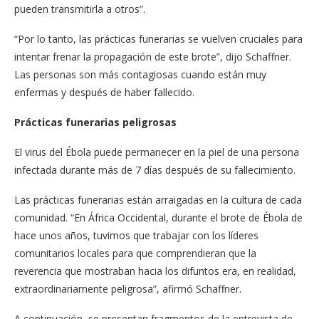
pueden transmitirla a otros”.
“Por lo tanto, las prácticas funerarias se vuelven cruciales para
intentar frenar la propagación de este brote”, dijo Schaffner.
Las personas son más contagiosas cuando están muy
enfermas y después de haber fallecido.
Prácticas funerarias peligrosas
El virus del Ébola puede permanecer en la piel de una persona
infectada durante más de 7 días después de su fallecimiento.
Las prácticas funerarias están arraigadas en la cultura de cada
comunidad. “En África Occidental, durante el brote de Ébola de
hace unos años, tuvimos que trabajar con los líderes
comunitarios locales para que comprendieran que la
reverencia que mostraban hacia los difuntos era, en realidad,
extraordinariamente peligrosa”, afirmó Schaffner.
A continuación, se presentan fragmentos de la entrevista de