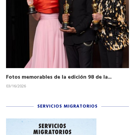
Fotos memorables de la edición 98 de la...
Ho
03/16/2026
11/
SERVICIOS MIGRATORIOS