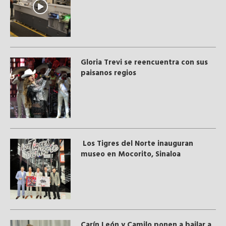
Gloria Trevi se reencuentra con sus
paisanos regios
Los Tigres del Norte inauguran
museo en Mocorito, Sinaloa
Carín León y Camilo ponen a bailar a