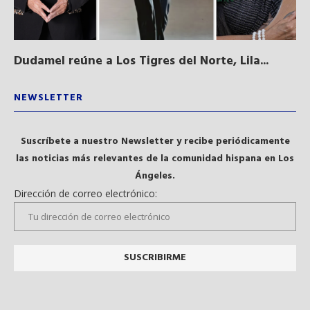
Dudamel reúne a Los Tigres del Norte, Lila...
Sa
qu
NEWSLETTER
Suscríbete a nuestro Newsletter y recibe periódicamente
las noticias más relevantes de la comunidad hispana en Los
Ángeles.
Dirección de correo electrónico: