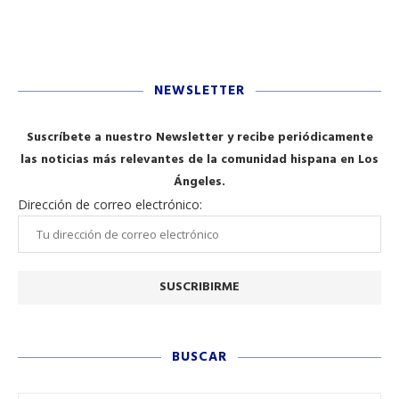
NEWSLETTER
Suscríbete a nuestro Newsletter y recibe periódicamente
las noticias más relevantes de la comunidad hispana en Los
Ángeles.
Dirección de correo electrónico:
BUSCAR