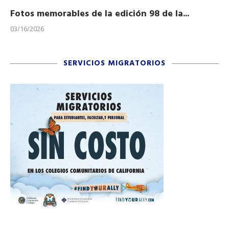
Fotos memorables de la edición 98 de la...
Ho
03/16/2026
11/
SERVICIOS MIGRATORIOS