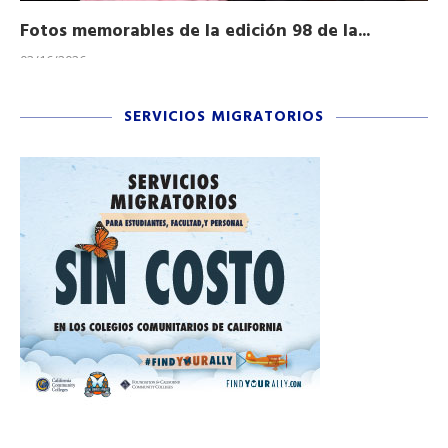
Fotos memorables de la edición 98 de la...
Ho
03/16/2026
11/
SERVICIOS MIGRATORIOS