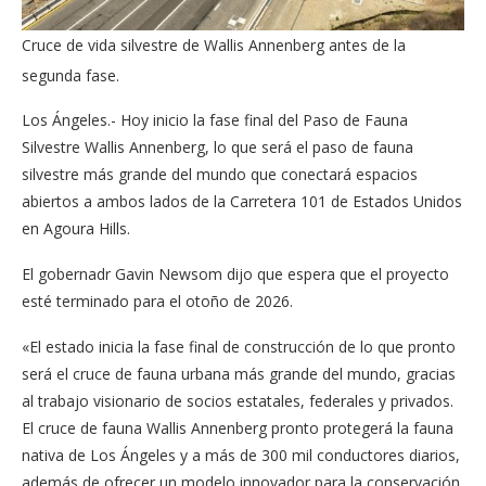
Cruce de vida silvestre de Wallis Annenberg antes de la
segunda fase.
Los Ángeles.- Hoy inicio la fase final del Paso de Fauna
Silvestre Wallis Annenberg, lo que será el paso de fauna
silvestre más grande del mundo que conectará espacios
abiertos a ambos lados de la Carretera 101 de Estados Unidos
en Agoura Hills.
El gobernadr Gavin Newsom dijo que espera que el proyecto
esté terminado para el otoño de 2026.
«El estado inicia la fase final de construcción de lo que pronto
será el cruce de fauna urbana más grande del mundo, gracias
al trabajo visionario de socios estatales, federales y privados.
El cruce de fauna Wallis Annenberg pronto protegerá la fauna
nativa de Los Ángeles y a más de 300 mil conductores diarios,
además de ofrecer un modelo innovador para la conservación