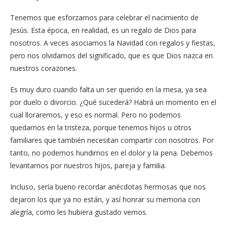
Tenemos que esforzarnos para celebrar el nacimiento de
Jesús. Esta época, en realidad, es un regalo de Dios para
nosotros. A veces asociamos la Navidad con regalos y fiestas,
pero nos olvidamos del significado, que es que Dios nazca en
nuestros corazones.
Es muy duro cuando falta un ser querido en la mesa, ya sea
por duelo o divorcio. ¿Qué sucederá? Habrá un momento en el
cual lloraremos, y eso es normal. Pero no podemos
quedarnos en la tristeza, porque tenemos hijos u otros
familiares que también necesitan compartir con nosotros. Por
tanto, no podemos hundirnos en el dolor y la pena. Debemos
levantarnos por nuestros hijos, pareja y familia.
Incluso, sería bueno recordar anécdotas hermosas que nos
dejaron los que ya no están, y así honrar su memoria con
alegría, como les hubiera gustado vernos.