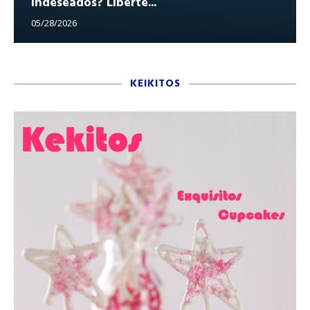
indeseados? Libérte...
05/28/2026
KEIKITOS