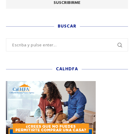
BUSCAR
CALHDFA