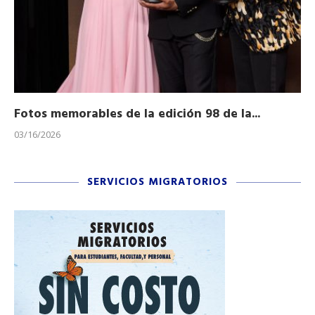
Fotos memorables de la edición 98 de la...
Ho
03/16/2026
11/
SERVICIOS MIGRATORIOS