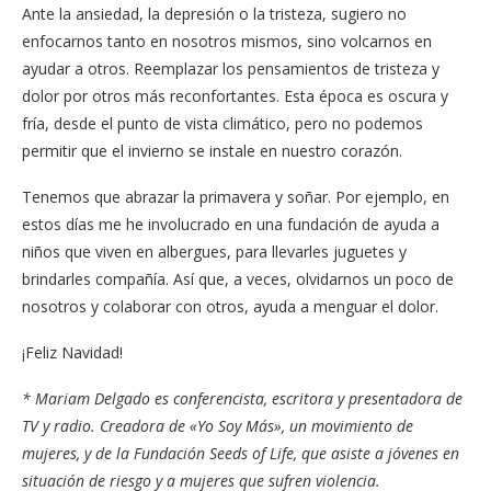
Ante la ansiedad, la depresión o la tristeza, sugiero no
enfocarnos tanto en nosotros mismos, sino volcarnos en
ayudar a otros. Reemplazar los pensamientos de tristeza y
dolor por otros más reconfortantes. Esta época es oscura y
fría, desde el punto de vista climático, pero no podemos
permitir que el invierno se instale en nuestro corazón.
Tenemos que abrazar la primavera y soñar. Por ejemplo, en
estos días me he involucrado en una fundación de ayuda a
niños que viven en albergues, para llevarles juguetes y
brindarles compañía. Así que, a veces, olvidarnos un poco de
nosotros y colaborar con otros, ayuda a menguar el dolor.
¡Feliz Navidad!
* Mariam Delgado es conferencista, escritora y presentadora de
TV y radio. Creadora de «Yo Soy Más», un movimiento de
mujeres, y de la Fundación Seeds of Life, que asiste a jóvenes en
situación de riesgo y a mujeres que sufren violencia.