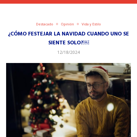
Destacado
Opinión
Vida y Estilo
¿CÓMO FESTEJAR LA NAVIDAD CUANDO UNO SE
SIENTE SOLO?￼
12/18/2024