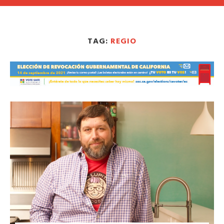
TAG:
REGIO