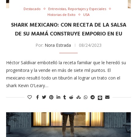
Destacado
Entrevistas, Reportajes y Especiales
Historias de Exito
USA
SHARK MEXICANO: CON RECETA DE LA SALSA
DE SU MAMÁ CONSTRUYE EMPORIO EN EU
Por:
Nora Estrada
08/24/2023
Héctor Saldívar embotelló la receta ​familiar que le heredó su
progenitora y la vende en más de siete mil puntos. El
mexicano resultó todo un tiburón al lograr un trato con el
shark Kevin O’Leary…