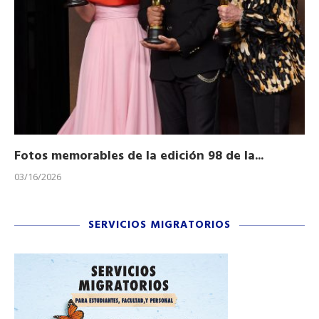
Fotos memorables de la edición 98 de la...
Ho
03/16/2026
11/
SERVICIOS MIGRATORIOS