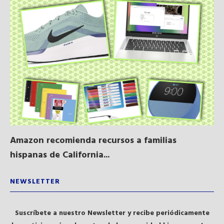
Amazon recomienda recursos a familias
Al
hispanas de California...
NEWSLETTER
Suscríbete a nuestro Newsletter y recibe periódicamente