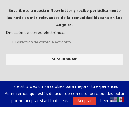
Suscríbete a nuestro Newsletter y recibe periódicamente
las noticias más relevantes de la comunidad hispana en Los
Ángeles.
Dirección de correo electrónico:
Este sitio web utiliza cookies para mejorar tu experiencia.
Asumiremos que estás de acuerdo con esto, pero puedes optar
por no aceptar si así lo deseas.
Aceptar
Leer más
Galeria
Videos
@2019 - Todos los derechos reservados. Diseñado y desarrollado por
El