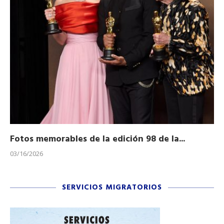
Fotos memorables de la edición 98 de la...
Ho
03/16/2026
11/
SERVICIOS MIGRATORIOS