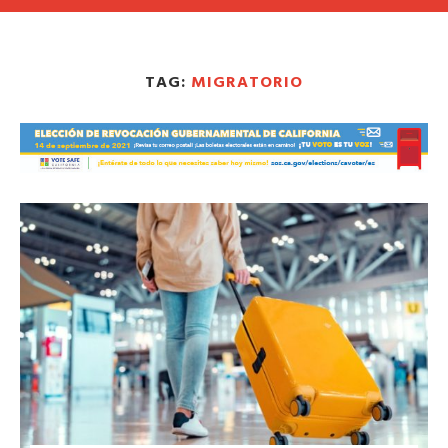
TAG:
MIGRATORIO