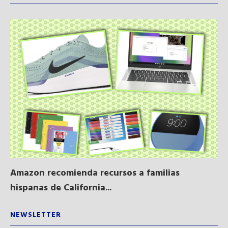
Amazon recomienda recursos a familias
Al
hispanas de California...
NEWSLETTER