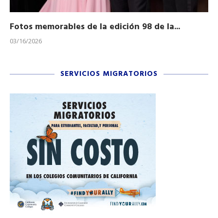
Fotos memorables de la edición 98 de la...
Ho
03/16/2026
11/
SERVICIOS MIGRATORIOS