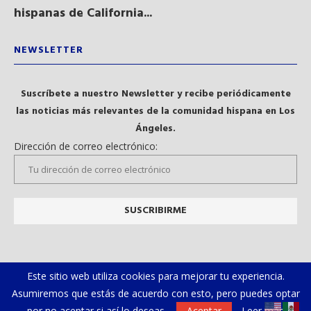
hispanas de California...
NEWSLETTER
Suscríbete a nuestro Newsletter y recibe periódicamente
las noticias más relevantes de la comunidad hispana en Los
Ángeles.
Dirección de correo electrónico:
Este sitio web utiliza cookies para mejorar tu experiencia.
Asumiremos que estás de acuerdo con esto, pero puedes optar
por no aceptar si así lo deseas.
Aceptar
Leer más