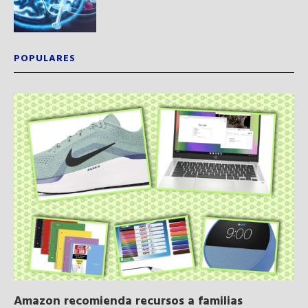
POPULARES
Amazon recomienda recursos a familias
Al