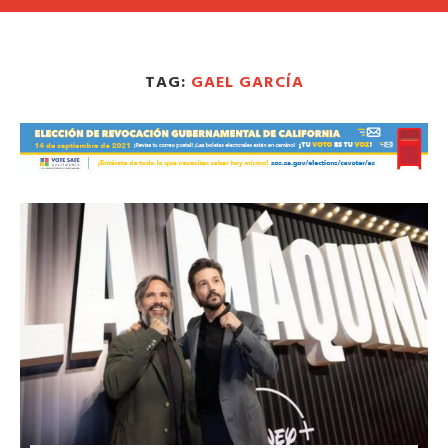
TAG:
GAEL GARCÍA