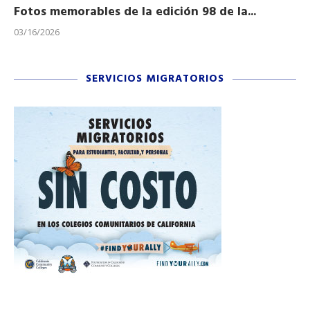
Fotos memorables de la edición 98 de la...
Ho
03/16/2026
11/
SERVICIOS MIGRATORIOS