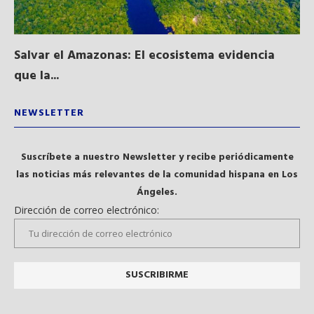
Salvar el Amazonas: El ecosistema evidencia
La
que la...
NEWSLETTER
Suscríbete a nuestro Newsletter y recibe periódicamente
las noticias más relevantes de la comunidad hispana en Los
Ángeles.
Dirección de correo electrónico: