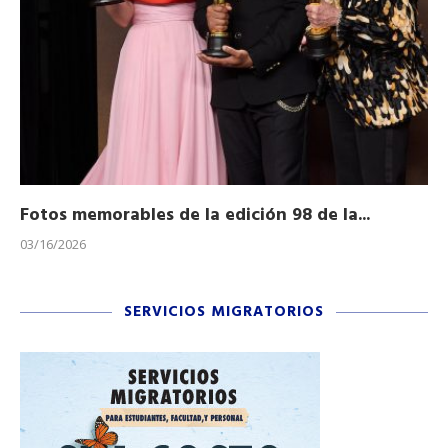
Fotos memorables de la edición 98 de la...
Ho
03/16/2026
11/
SERVICIOS MIGRATORIOS