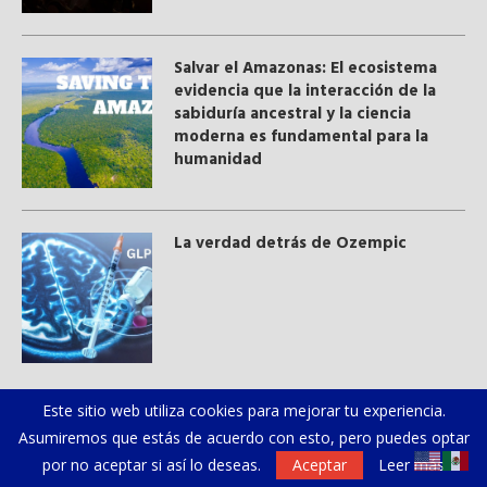
Salvar el Amazonas: El ecosistema
evidencia que la interacción de la
sabiduría ancestral y ​la ciencia
moderna​ es fundamental para la
humanidad
La verdad detrás de Ozempic
POPULARES
Este sitio web utiliza cookies para mejorar tu experiencia.
Asumiremos que estás de acuerdo con esto, pero puedes optar
por no aceptar si así lo deseas.
Aceptar
Leer más