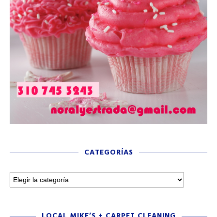
CATEGORÍAS
LOCAL MIKE’S + CARPET CLEANING