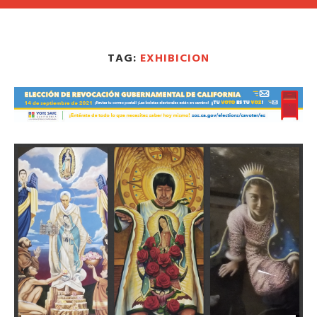
TAG:
EXHIBICION