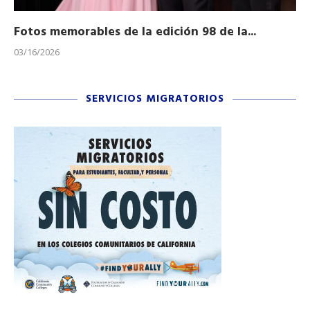
Fotos memorables de la edición 98 de la...
Ho
03/16/2026
11/
SERVICIOS MIGRATORIOS