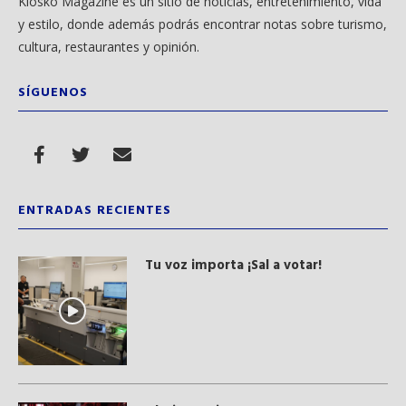
Kiosko Magazine es un sitio de noticias, entretenimiento, vida
y estilo, donde además podrás encontrar notas sobre turismo,
cultura, restaurantes y opinión.
SÍGUENOS
ENTRADAS RECIENTES
Tu voz importa ¡Sal a votar!