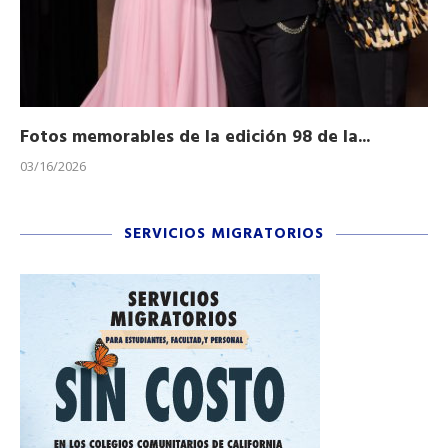
Fotos memorables de la edición 98 de la...
Ho
03/16/2026
11/
SERVICIOS MIGRATORIOS