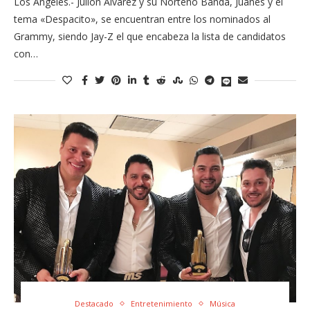
Los Angeles.- Julión Álvarez y su Norteño Banda, Juanes y el
tema «Despacito», se encuentran entre los nominados al
Grammy, siendo Jay-Z el que encabeza la lista de candidatos
con…
Destacado
Entretenimiento
Música