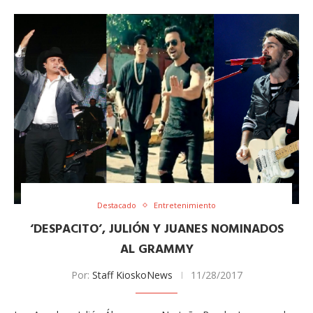
Destacado
Entretenimiento
‘DESPACITO’, JULIÓN Y JUANES NOMINADOS
AL GRAMMY
Por:
Staff KioskoNews
11/28/2017