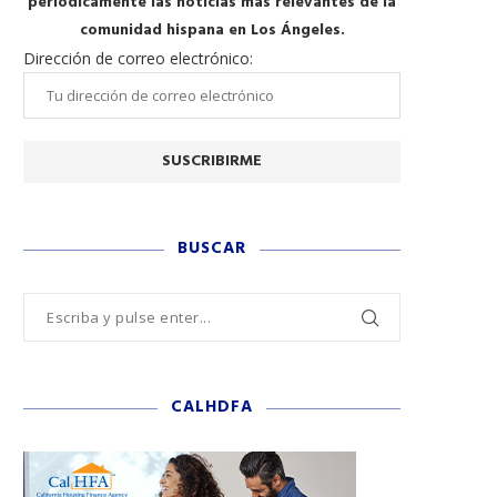
periódicamente las noticias más relevantes de la
comunidad hispana en Los Ángeles.
Dirección de correo electrónico:
BUSCAR
CALHDFA