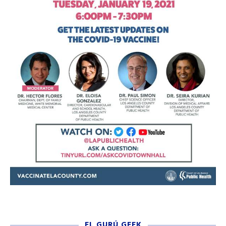
EL GURÚ GEEK