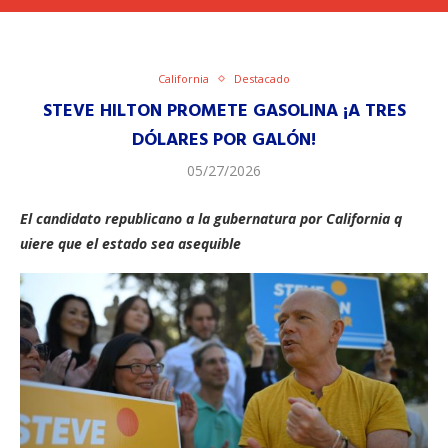
California
Destacado
STEVE HILTON ​PROMETE​ GASOLINA ¡A TRES
DÓLARES POR GALÓN!
05/27/2026
​El candidato republicano a la gubernatura por California ​q​
uiere ​que ​e​l estado sea asequible