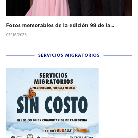
Fotos memorables de la edición 98 de la...
Ho
03/16/2026
11/
SERVICIOS MIGRATORIOS