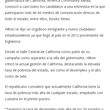
gubernatura de California, America Community Media,
convocó a casi todos los candidatos a una entrevista en la que
participaron más de 60 medios de comunicación étnicos de
todo el estado, entre ellos, Kiosko News.
Hilton se dijo un orgulloso inmigrante y nuevo ciudadano
estadounidense ya que llegó al país en el 2012 proveniente de
Inglaterra.
Desde el Valle Central de California como parte de su
campaña como aspirante a la silla del gobernador, Hilton
criticó la actual gestión de California, destacando la elevada
tasa de pobreza del estado, así como el desempleo y el alto
costo de vida.
El republicano consideró que actualmente California tiene la
tasa de pobreza más alta de cualquier estado, empatado con
Luisiana en el primer puesto.
“
Tenemos la tasa de desempleo más alta de los 50 estados y,