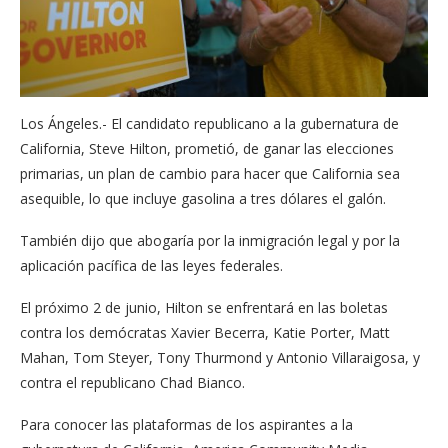
Los Ángeles.- El candidato republicano a la gubernatura de
California, Steve Hilton, promet​ió, de ganar las elecciones
primarias, un plan de cambio para hacer que California sea
asequible, ​l​o que incluye gasolina a tres dólares​ el galón.
​También dijo que abogaría por la inmigración legal y por la
aplicación pacífica de las leyes federales.
El próximo 2 de junio, Hilton se enfrenta​rá en las boletas
contra los demócratas Xavier Becerra, Katie Porter, Matt
Mahan, Tom Steyer, Tony Thurmond y Antonio Villaraigosa, y
contra el republicano Chad Bianco.
Para conocer las plataformas de los aspirantes a la