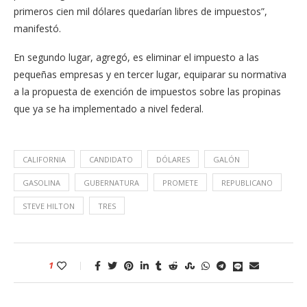
primeros cien mil dólares quedarían libres de impuestos”,
manifestó.
En segundo lugar, agregó, es eliminar el impuesto a las
pequeñas empresas y en tercer lugar, equiparar su normativa
a la propuesta de exención de impuestos sobre las propinas
que ya se ha implementado a nivel federal.
CALIFORNIA
CANDIDATO
DÓLARES
GALÓN
GASOLINA
GUBERNATURA
PROMETE
REPUBLICANO
STEVE HILTON
TRES
1