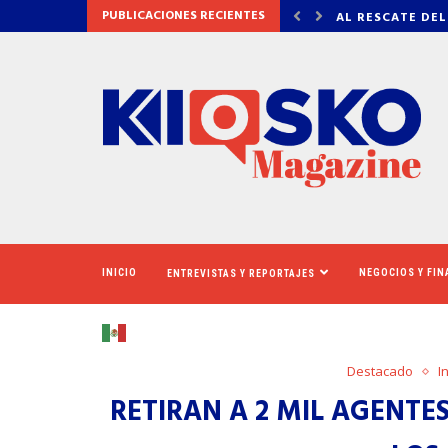
PUBLICACIONES RECIENTES
 DEL CINERAMA DOME
VADHIR DERBEZ,
INICIO
NEGOCIOS Y FI
ENTREVISTAS Y REPORTAJES
Destacado
I
RETIRAN A 2 MIL AGENTE