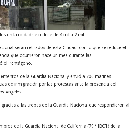
s en la ciudad se reduce de 4 mil a 2 mil.
acional serán retirados de esta Ciudad, con lo que se reduce el
encia que ocurrieron hace un mes durante las
ió el Pentágono.
elementos de la Guardia Nacional y envió a 700 marines
ias de inmigración por las protestas ante la presencia del
os Ángeles.
e gracias a las tropas de la Guardia Nacional que respondieron al
.
embros de la Guardia Nacional de California (79.° IBCT) de la