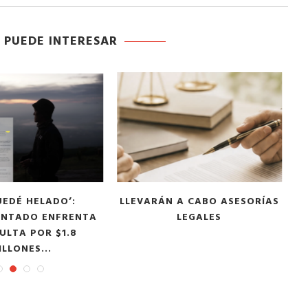
 PUEDE INTERESAR
A CABO ASESORÍAS
LADWP AVANZA EN
I
LEGALES
REPARACIÓN DE LA TUBERÍA
DE AGUA DE...