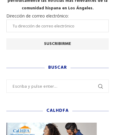
periódicamente las noticias más relevantes de la
comunidad hispana en Los Ángeles.
Dirección de correo electrónico:
BUSCAR
CALHDFA