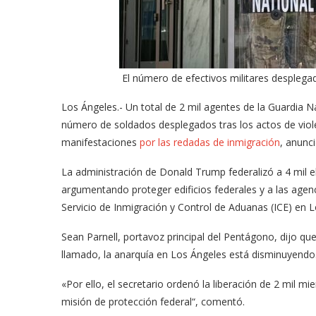
El número de efectivos militares desplegado
Los
Ángeles.- Un total de 2 mil agentes de la Guardia N
número de soldados desplegados tras los actos de viol
manifestaciones
por las redadas de inmigración
, anunc
La administración de Donald Trump federalizó a 4 mil 
argumentando proteger edificios federales y a las agenc
Servicio de Inmigración y Control de Aduanas (ICE) en L
Sean Parnell, portavoz principal del Pentágono, dijo qu
llamado, la anarquía en Los Ángeles está disminuyendo
«Por ello, el secretario ordenó la liberación de 2 mil mi
misión de protección federal“, comentó.