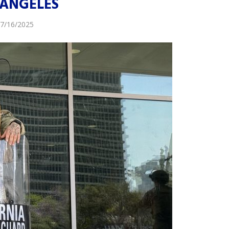
 ÁNGELES
7/16/2025