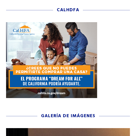
CALHDFA
GALERÍA DE IMÁGENES