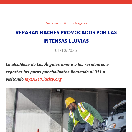
Destacado
Los Ángeles
REPARAN BACHES PROVOCADOS POR LAS
INTENSAS LLUVIAS
01/10/2026
La alcaldesa de Los Ángeles anima a los residentes a
reportar los pozos ponchallantas llamando al 311 o
visitando
MyLA311.lacity.org