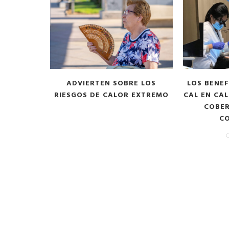
OTEGERSE
ADVIERTEN SOBRE LOS
LOS BENEF
RIESGOS DE CALOR EXTREMO
CAL EN CAL
COBE
CO
odarte habla sobre su
A former acting direc