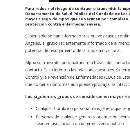
Para reducir el riesgo de contraer o transmitir la mp
Departamento de Salud Pública del Condado de Los 
mayor riesgo de mpox que se vacunen por completo 
protección contra enfermedad severa.
Si bien solo se han informado tres nuevos casos conf
Ángeles, el grupo recientemente informado de al menos
potencial de resurgimiento de la mpox a nivel local.
Mpox se transmite principalmente a través del contacto 
contacto físico íntimo o las relaciones sexuales. Sin e
Control y la Prevención de Enfermedades (CDC) de Est
que no tienen síntomas aún pueden propagar la infecció
Los siguientes grupos se consideran en mayor ri
Cualquier hombre o persona transgénero que ten
Personas de cualquier género u orientación sexual
sexo en asociación con un gran evento público