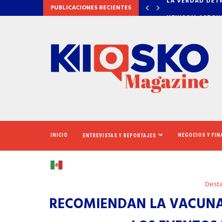
PUBLICACIONES RECIENTES
DETRÁS DE OZEMPIC
NEWSOM ASEGUR
INICIO
NEGOCIOS Y FI
ENTREVISTAS Y REPORTAJES
Dest
RECOMIENDAN LA VACUNA