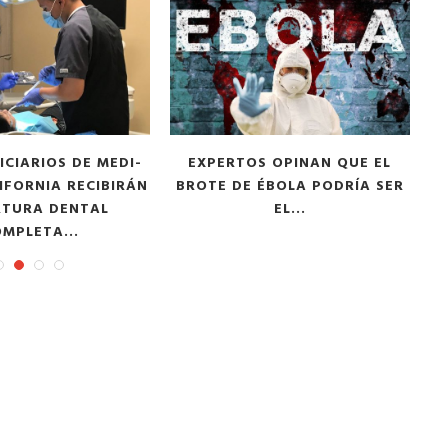
ICIARIOS DE MEDI-
EXPERTOS OPINAN QUE EL
IFORNIA RECIBIRÁN
BROTE DE ÉBOLA PODRÍA SER
RTURA DENTAL
EL...
MPLETA...
tor of the