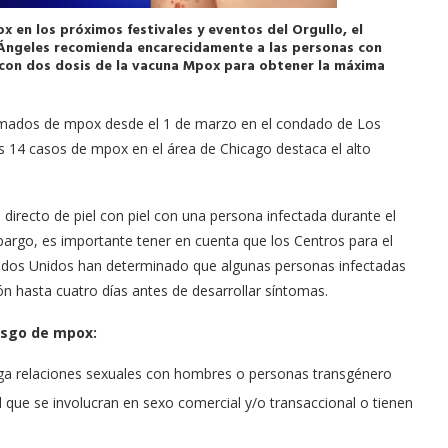
ox en los próximos festivales y eventos del Orgullo, el
Ángeles recomienda encarecidamente a las personas con
con dos dosis de la vacuna Mpox para obtener la máxima
irmados de mpox desde el 1 de marzo en el condado de Los
 14 casos de mpox en el área de Chicago destaca el alto
directo de piel con piel con una persona infectada durante el
mbargo, es importante tener en cuenta que los Centros para el
ados Unidos han determinado que algunas personas infectadas
n hasta cuatro días antes de desarrollar síntomas.
esgo de mpox:
ga relaciones sexuales con hombres o personas transgénero
 que se involucran en sexo comercial y/o transaccional o tienen