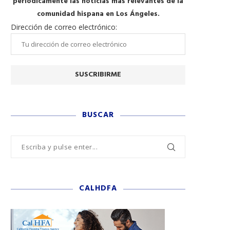
periódicamente las noticias más relevantes de la
comunidad hispana en Los Ángeles.
Dirección de correo electrónico:
BUSCAR
CALHDFA