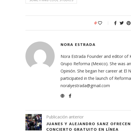
0
NORA ESTRADA
Nora Estrada Founder and editor of 
Grupo Reforma (Mexico). She was an e
Opinión. She began her career at El
participated in the launch of Refor
noralyestrada@gmail.com
Publicación anterior
JUANES Y ALEJANDRO SANZ OFRECEN
CONCIERTO GRATUITO EN LÍNEA