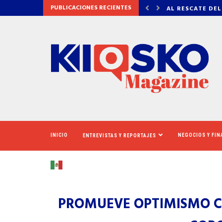
PUBLICACIONES RECIENTES
 DEL CINERAMA DOME
VADHIR DERBEZ,
INICIO
NEGOCIOS Y FI
ENTREVISTAS Y REPORTAJES
PROMUEVE OPTIMISMO CO