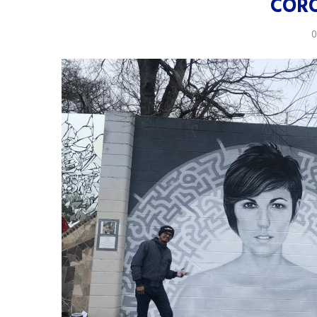
COR
0