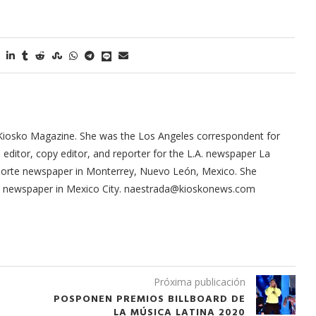
Kiosko Magazine. She was the Los Angeles correspondent for
ditor, copy editor, and reporter for the L.A. newspaper La
 Norte newspaper in Monterrey, Nuevo León, Mexico. She
ma newspaper in Mexico City. naestrada@kioskonews.com
Próxima publicación
POSPONEN PREMIOS BILLBOARD DE
LA MÚSICA LATINA 2020