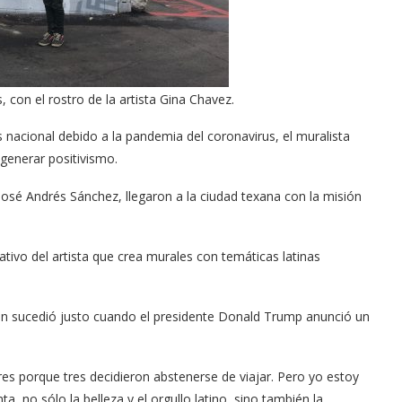
, con el rostro de la artista Gina Chavez.
 nacional debido a la pandemia del coronavirus, el muralista
 generar positivismo.
osé Andrés Sánchez, llegaron a la ciudad texana con la misión
ativo del artista que crea murales con temáticas latinas
tin sucedió justo cuando el presidente Donald Trump anunció un
tres porque tres decidieron abstenerse de viajar. Pero yo estoy
a, no sólo la belleza y el orgullo latino, sino también la