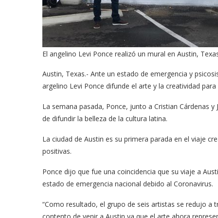
El angelino Levi Ponce realizó un mural en Austin, Texas
Austin, Texas.- Ante un estado de emergencia y psicosis
argelino Levi Ponce difunde el arte y la creatividad para
La semana pasada, Ponce, junto a Cristian Cárdenas y J
de difundir la belleza de la cultura latina.
La ciudad de Austin es su primera parada en el viaje cre
positivas.
Ponce dijo que fue una coincidencia que su viaje a Aus
estado de emergencia nacional debido al Coronavirus.
“Como resultado, el grupo de seis artistas se redujo a 
contento de venir a Austin ya que el arte ahora represent