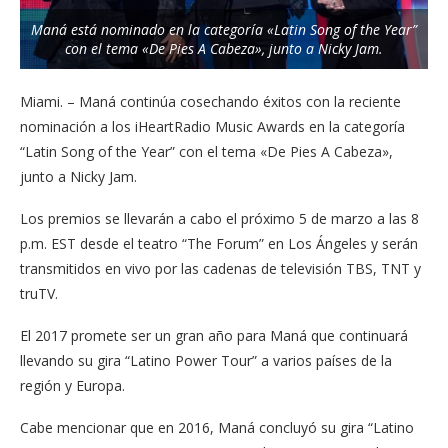
Maná está nominado en la categoría «Latin Song of the Year”
con el tema «De Pies A Cabeza», junto a Nicky Jam.
Miami. – Maná continúa cosechando éxitos con la reciente
nominación a los iHeartRadio Music Awards en la categoría
“Latin Song of the Year” con el tema «De Pies A Cabeza»,
junto a Nicky Jam.
Los premios se llevarán a cabo el próximo 5 de marzo a las 8
p.m. EST desde el teatro “The Forum” en Los Ángeles y serán
transmitidos en vivo por las cadenas de televisión TBS, TNT y
truTV.
El 2017 promete ser un gran año para Maná que continuará
llevando su gira “Latino Power Tour” a varios países de la
región y Europa.
Cabe mencionar que en 2016, Maná concluyó su gira “Latino