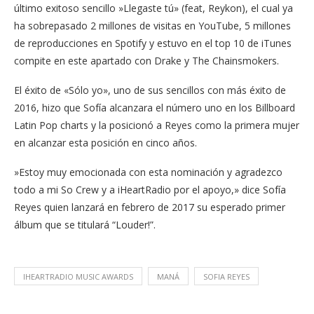
último exitoso sencillo »Llegaste tú» (feat, Reykon), el cual ya
ha sobrepasado 2 millones de visitas en YouTube, 5 millones
de reproducciones en Spotify y estuvo en el top 10 de iTunes
compite en este apartado con Drake y The Chainsmokers.
El éxito de «Sólo yo», uno de sus sencillos con más éxito de
2016, hizo que Sofía alcanzara el número uno en los Billboard
Latin Pop charts y la posicionó a Reyes como la primera mujer
en alcanzar esta posición en cinco años.
»Estoy muy emocionada con esta nominación y agradezco
todo a mi So Crew y a iHeartRadio por el apoyo,» dice Sofía
Reyes quien lanzará en febrero de 2017 su esperado primer
álbum que se titulará “Louder!”.
IHEARTRADIO MUSIC AWARDS
MANÁ
SOFIA REYES