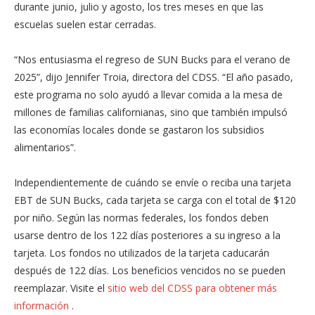
durante junio, julio y agosto, los tres meses en que las
escuelas suelen estar cerradas.
“Nos entusiasma el regreso de SUN Bucks para el verano de
2025”, dijo Jennifer Troia, directora del CDSS. “El año pasado,
este programa no solo ayudó a llevar comida a la mesa de
millones de familias californianas, sino que también impulsó
las economías locales donde se gastaron los subsidios
alimentarios”.
Independientemente de cuándo se envíe o reciba una tarjeta
EBT de SUN Bucks, cada tarjeta se carga con el total de $120
por niño. Según las normas federales, los fondos deben
usarse dentro de los 122 días posteriores a su ingreso a la
tarjeta. Los fondos no utilizados de la tarjeta caducarán
después de 122 días. Los beneficios vencidos no se pueden
reemplazar. Visite el
sitio web del CDSS para obtener más
información
.