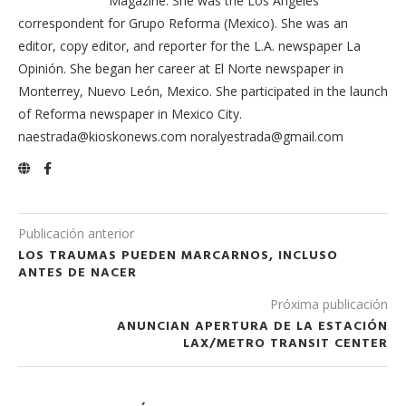
Magazine. She was the Los Angeles
correspondent for Grupo Reforma (Mexico). She was an
editor, copy editor, and reporter for the L.A. newspaper La
Opinión. She began her career at El Norte newspaper in
Monterrey, Nuevo León, Mexico. She participated in the launch
of Reforma newspaper in Mexico City.
naestrada@kioskonews.com noralyestrada@gmail.com
Publicación anterior
LOS TRAUMAS PUEDEN MARCARNOS, INCLUSO
ANTES DE NACER
Próxima publicación
ANUNCIAN APERTURA DE LA ESTACIÓN
LAX/METRO TRANSIT CENTER