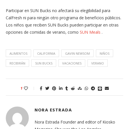
Participar en SUN Bucks no afectará su elegibilidad para
CalFresh ni para ningún otro programa de beneficios públicos.
Los niños que reciben SUN Bucks pueden participar en otras
opciones de comidas de verano, como
SUN Meals
.
ALIMENTOS
CALIFORNIA
GAVIN NEWSOM
NIÑOS
RECIBIRÁN
SUN BUCKS
VACACIONES
VERANO
1
NORA ESTRADA
Nora Estrada Founder and editor of Kiosko