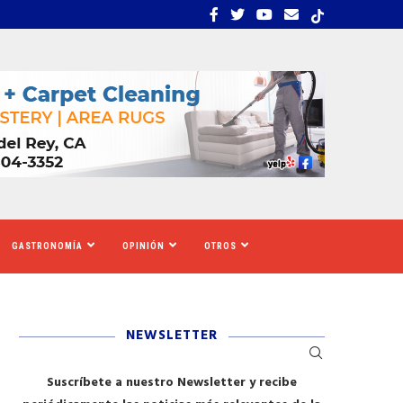
DE ASILO COLOMBIANOS ESPERABAN QUE DE...
SALVAR EL AMAZONAS: E
GASTRONOMÍA
OPINIÓN
OTROS
NEWSLETTER
Suscríbete a nuestro Newsletter y recibe