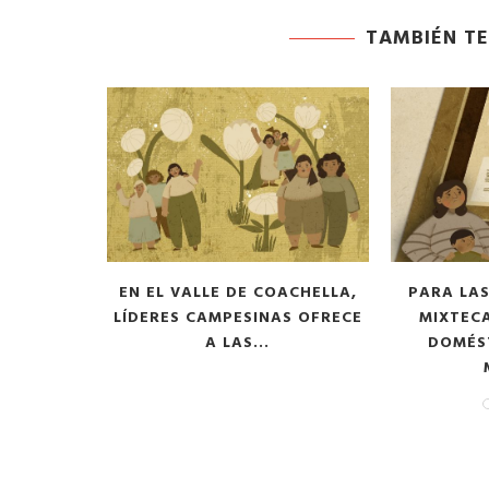
TAMBIÉN TE
OVILIZA
EN EL VALLE DE COACHELLA,
PARA LAS
A LAS
LÍDERES CAMPESINAS OFRECE
MIXTECA
L CALOR
A LAS...
DOMÉS