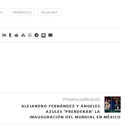
Tu voz importa ¡Sal a votar!
11/03/2025
ES
PRIMERIZOS
REGALARÁ
Próxima publicación
O
ALEJANDRO FERNÁNDEZ Y ÁNGELES
AZULES ‘PRENDERÁN’ LA
INAUGURACIÓN DEL MUNDIAL EN MÉXICO