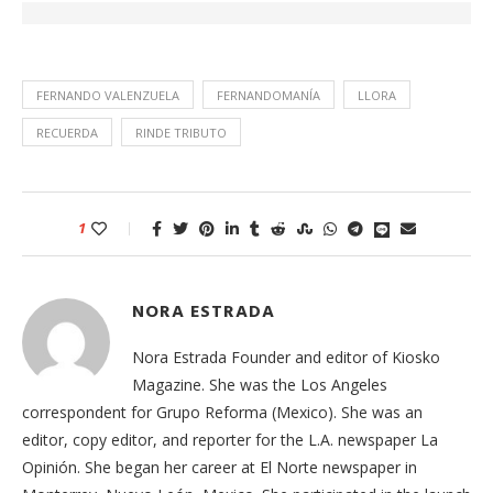
FERNANDO VALENZUELA
FERNANDOMANÍA
LLORA
RECUERDA
RINDE TRIBUTO
1
NORA ESTRADA
Nora Estrada Founder and editor of Kiosko
Magazine. She was the Los Angeles
correspondent for Grupo Reforma (Mexico). She was an
editor, copy editor, and reporter for the L.A. newspaper La
Opinión. She began her career at El Norte newspaper in