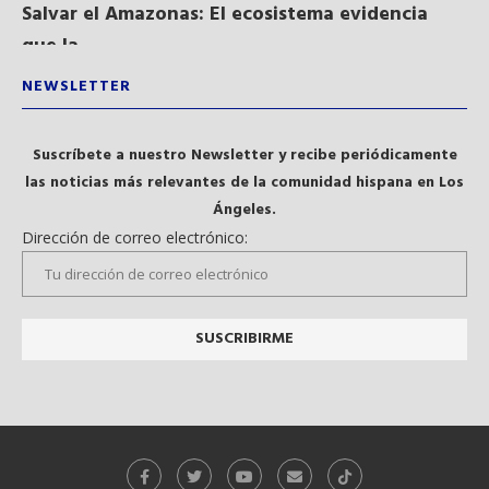
Salvar el Amazonas: El ecosistema evidencia
La
que la...
NEWSLETTER
Suscríbete a nuestro Newsletter y recibe periódicamente
las noticias más relevantes de la comunidad hispana en Los
Ángeles.
Dirección de correo electrónico: