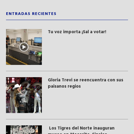
ENTRADAS RECIENTES
Tu voz importa ¡Sal a votar!
Gloria Trevi se reencuentra con sus
paisanos regios
Los Tigres del Norte inauguran