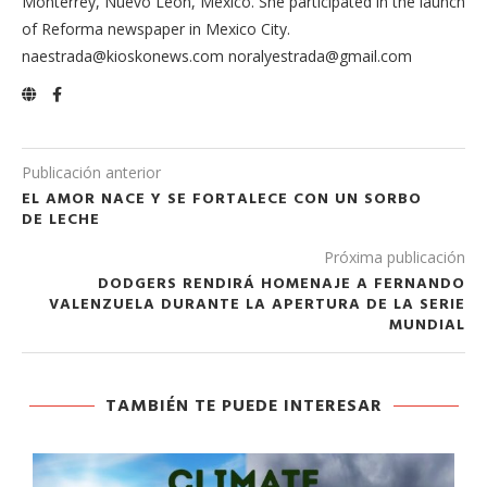
Monterrey, Nuevo León, Mexico. She participated in the launch
of Reforma newspaper in Mexico City.
naestrada@kioskonews.com noralyestrada@gmail.com
Publicación anterior
EL AMOR NACE Y SE FORTALECE CON UN SORBO
DE LECHE
Próxima publicación
DODGERS RENDIRÁ HOMENAJE A FERNANDO
VALENZUELA DURANTE LA APERTURA DE LA SERIE
MUNDIAL
TAMBIÉN TE PUEDE INTERESAR