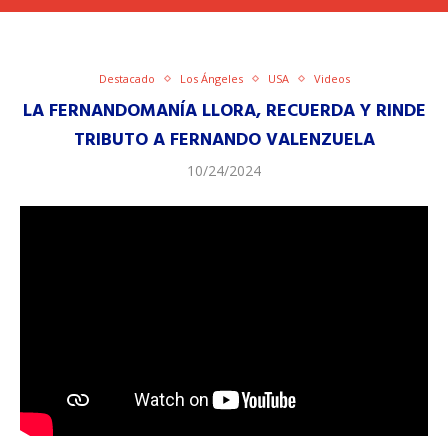
Destacado
Los Ángeles
USA
Videos
LA FERNANDOMANÍA LLORA, RECUERDA Y RINDE
TRIBUTO A FERNANDO VALENZUELA
10/24/2024