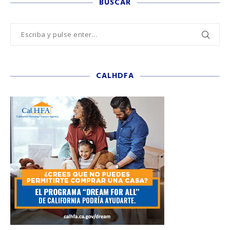
BUSCAR
CALHDFA