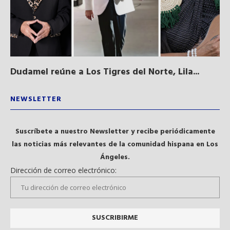
Dudamel reúne a Los Tigres del Norte, Lila...
Sa
qu
NEWSLETTER
Suscríbete a nuestro Newsletter y recibe periódicamente
las noticias más relevantes de la comunidad hispana en Los
Ángeles.
Dirección de correo electrónico: