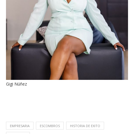
Gigi Núñez
EMPRESARIA
ESCOMBROS
HISTORIA DE EXITO