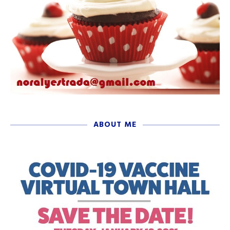
ABOUT ME