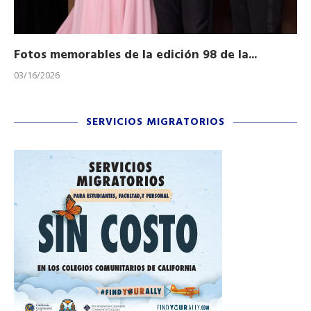
Fotos memorables de la edición 98 de la...
Ho
03/16/2026
11/
SERVICIOS MIGRATORIOS