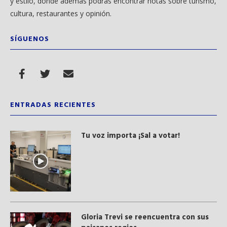
y estilo, donde además podrás encontrar notas sobre turismo,
cultura, restaurantes y opinión.
SÍGUENOS
ENTRADAS RECIENTES
Tu voz importa ¡Sal a votar!
Gloria Trevi se reencuentra con sus