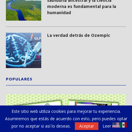
sabiduría ancestral y ​la ciencia
moderna​ es fundamental para la
humanidad
La verdad detrás de Ozempic
POPULARES
Este sitio web utiliza cookies para mejorar tu experiencia.
Asumiremos que estás de acuerdo con esto, pero puedes optar
por no aceptar si así lo deseas.
Aceptar
Leer más