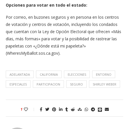
Opciones para votar en todo el estado:
​Por correo, en buzones seguros y en persona en los centros
de votación y centros de votación, incluyendo los condados
que cuentan con la Ley de Opción Electoral que ofrecen «Más
días, más formas» para votar y la posibilidad de rastrear las
papeletas con «¿Dónde está mi papeleta?»
(WheresMyBallot.sos.ca.gov).
ADELANTADA
CALIFORNIA
ELECCIONES
ENTORNO
ESPECIALES
PARTICIPACION
SEGURO
SHIRLEY WEBER
1