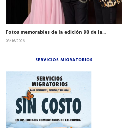
Fotos memorables de la edición 98 de la...
Ho
03/16/2026
11/
SERVICIOS MIGRATORIOS