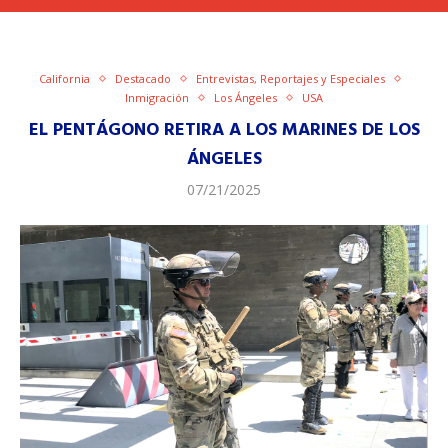
California
Destacado
Entrevistas, Reportajes y Especiales
Inmigración
Los Ángeles
USA
EL PENTÁGONO RETIRA A LOS MARINES DE LOS
ÁNGELES
07/21/2025