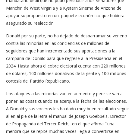
mandatario débil que no pudo persuadir a los Senadores Joe
Manchin de West Virginia y a Kystern Sinema de Arizona de
apoyar su propuesto en un paquete económico que hubiera
asegurado su reelección.
Donald por su parte, no ha dejado de desparramar su veneno
contra las minorías en las conciencias de millones de
seguidores que han incrementado sus aportaciones a la
campaña de Donald para que regrese a la Presidencia en el
2024. Hasta ahora el cobre electoral cuenta con 220 millones
de dólares, 100 millones donativos de la gente y 100 millones
cortesía del Partido Republicano.
Los ataques a las minorías van en aumento y peor se van a
poner las cosas cuando se acerque la fecha de las elecciones.
A Donald y sus voceros les ha dado muy buen resultado seguir
al en al pie de la letra el manual de Joseph Goebbels, Director
de Propaganda del Tercer Reich, en el que afirma: ̈”una
mentira que se repite muchas veces llega a convertirse en