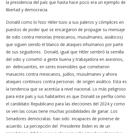
la presidencia del país que hasta hace poco era un ejemplo de
libertad y democracia.
Donald como lo hizo Hitler tuvo a sus paleros y cómplices en
puestos de poder que se encargaron de propagar su mensaje
de odio contra minorías (mexicanos, musulmanes, asiáticos)
que siguen siendo el blanco de ataques inhumanos por parte
de sus seguidores. Donald, igual que Hitler sembró la semilla
del odio y convirtió a gente buena y trabajadora en asesinos,
en delincuentes, en seres insensibles que cometieron
masacres contra mexicanos, judíos, musulmanes y ahora
ataques continuos contra personas de origen asiático. Esta es
la tendencia que se acentúa a nivel nacional. Lo más peligroso
para este país y sus habitantes es que Donald se perfila como
el candidato Republicano para las elecciones del 2024 y como
se ven las cosas tiene muchas posibilidades de ganar. Los
Senadores demócratas han sido incapaces de ponerse de
acuerdo. La percepción del Presidente Biden es de un