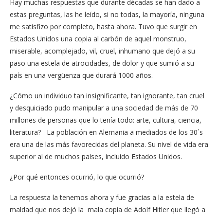
Hay muchas respuestas que durante décadas se han dado a
estas preguntas, las he leído, si no todas, la mayoría, ninguna
me satisfizo por completo, hasta ahora. Tuvo que surgir en
Estados Unidos una copia al carbón de aquel monstruo,
miserable, acomplejado, vil, cruel, inhumano que dejó a su
paso una estela de atrocidades, de dolor y que sumió a su
país en una vergüenza que durará 1000 años.
¿Cómo un individuo tan insignificante, tan ignorante, tan cruel
y desquiciado pudo manipular a una sociedad de más de 70
millones de personas que lo tenía todo: arte, cultura, ciencia,
literatura? La población en Alemania a mediados de los 30´s
era una de las más favorecidas del planeta. Su nivel de vida era
superior al de muchos países, incluido Estados Unidos.
¿Por qué entonces ocurrió, lo que ocurrió?
La respuesta la tenemos ahora y fue gracias a la estela de
maldad que nos dejó la mala copia de Adolf Hitler que llegó a