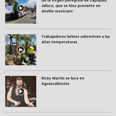
de la Virgen peregrina de Zapopan,
Jalisco, que se hizo presente en
desfile mexicano
Trabajadores latinos sobreviven a las
altas temperaturas
Ricky Martin se luce en
Aguascalientes