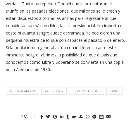
verda¨. Tanto ha repetido Donald que le arrebataron el
triunfo en las pasadas elecciones, que millones se lo creen y
están dispuestos a tomar las armas para regresarle al que
consideran su máximo líder, la silla presidencial. No importa el
costo ni cuánta sangre quede derramada. Ya nos dieron una
pequeña muestra de lo que son capaces el pasado 6 de enero.
Si la población en general actúa con indiferencia ante este
inminente peligro, abrimos la posibilidad de que el país que
conocemos como Libre y Soberano se convierta en una copia
de la Alemania de 1930.
ALICIA ALARCON
COLECTIVO
ESTADOS UNIDOS
ODIO
1