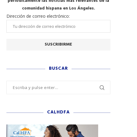
periódicamente las noticias más relevantes de la
comunidad hispana en Los Ángeles.
Dirección de correo electrónico:
BUSCAR
CALHDFA