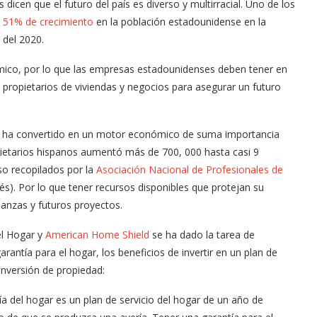
icen que el futuro del país es diverso y multirracial. Uno de los
n
51% de crecimiento
en la población estadounidense en la
 del 2020.
nómico, por lo que las empresas estadounidenses deben tener en
propietarios de viviendas y negocios para asegurar un futuro
se ha convertido en un motor económico de suma importancia
ietarios hispanos aumentó más de 700, 000 hasta casi 9
so recopilados por la
Asociación Nacional de Profesionales de
és). Por lo que tener recursos disponibles que protejan su
nanzas y futuros proyectos.
el Hogar y
American Home Shield
se ha dado la tarea de
antía para el hogar, los beneficios de invertir en un plan de
inversión de propiedad:
ía del hogar es un plan de servicio del hogar de un año de