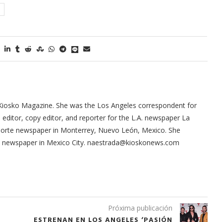
Kiosko Magazine. She was the Los Angeles correspondent for
ditor, copy editor, and reporter for the L.A. newspaper La
 Norte newspaper in Monterrey, Nuevo León, Mexico. She
ma newspaper in Mexico City. naestrada@kioskonews.com
Próxima publicación
ESTRENAN EN LOS ANGELES ‘PASIÓN