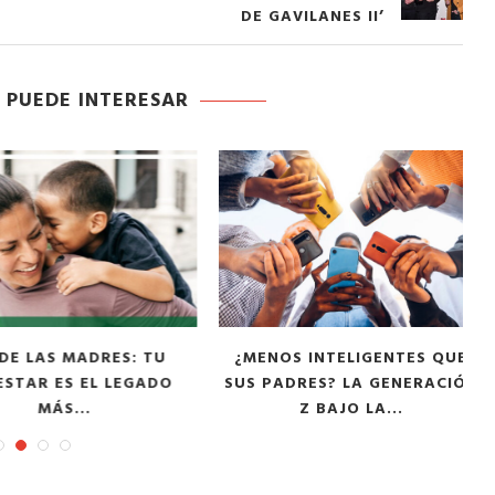
DE GAVILANES II’
 PUEDE INTERESAR
LAS MADRES: TU
¿MENOS INTELIGENTES QUE
L
AR ES EL LEGADO
SUS PADRES? LA GENERACIÓN
MÁS...
Z BAJO LA...
tor of the