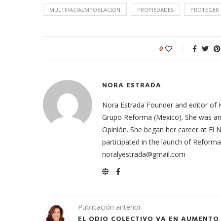
MULTIRACIALMPOBLACION
PROPIEDADES
PROTEGER
0
NORA ESTRADA
Nora Estrada Founder and editor of 
Grupo Reforma (Mexico). She was an e
Opinión. She began her career at El
participated in the launch of Refor
noralyestrada@gmail.com
Publicación anterior
EL ODIO COLECTIVO VA EN AUMENTO