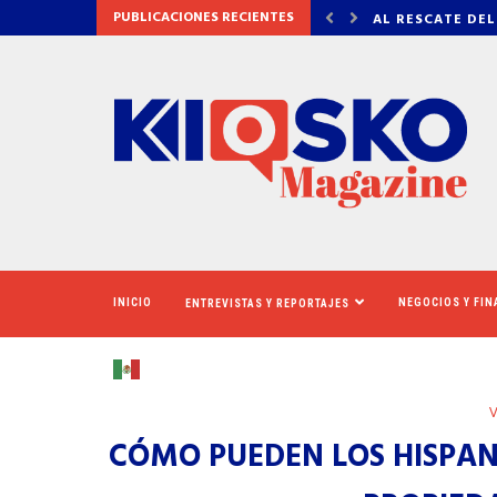
PUBLICACIONES RECIENTES
 DEL CINERAMA DOME
VADHIR DERBEZ,
INICIO
NEGOCIOS Y FI
ENTREVISTAS Y REPORTAJES
V
CÓMO PUEDEN LOS HISPAN