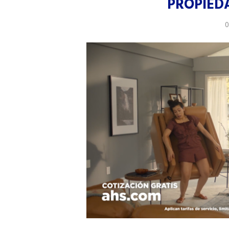
PROPIEDA
0