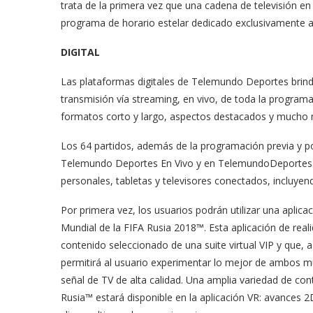
trata de la primera vez que una cadena de televisión 
programa de horario estelar dedicado exclusivamente 
DIGITAL
Las plataformas digitales de Telemundo Deportes brind
transmisión vía streaming, en vivo, de toda la progra
formatos corto y largo, aspectos destacados y mucho
Los 64 partidos, además de la programación previa y pos
Telemundo Deportes En Vivo y en TelemundoDeportes.c
personales, tabletas y televisores conectados, incluye
Por primera vez, los usuarios podrán utilizar una aplica
Mundial de la FIFA Rusia 2018™. Esta aplicación de realid
contenido seleccionado de una suite virtual VIP y que, 
permitirá al usuario experimentar lo mejor de ambos mu
señal de TV de alta calidad. Una amplia variedad de co
Rusia™ estará disponible en la aplicación VR: avances 2