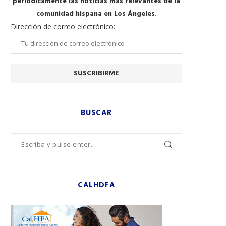
periódicamente las noticias más relevantes de la
comunidad hispana en Los Ángeles.
Dirección de correo electrónico:
BUSCAR
CALHDFA