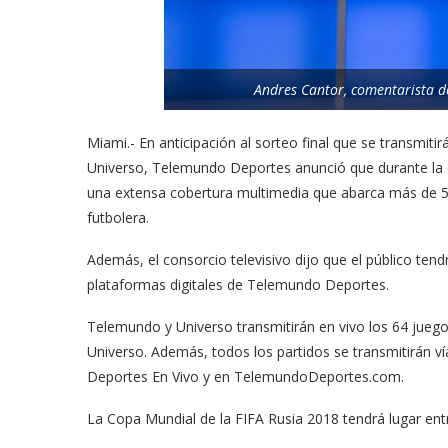
Andres Cantor, comentarista 
Miami.- En anticipación al sorteo final que se transmiti
Universo, Telemundo Deportes anunció que durante la c
una extensa cobertura multimedia que abarca más de 5
futbolera.
Además, el consorcio televisivo dijo que el público tend
plataformas digitales de Telemundo Deportes.
Telemundo y Universo transmitirán en vivo los 64 juego
Universo. Además, todos los partidos se transmitirán ví
Deportes En Vivo y en TelemundoDeportes.com.
La Copa Mundial de la FIFA Rusia 2018 tendrá lugar entre