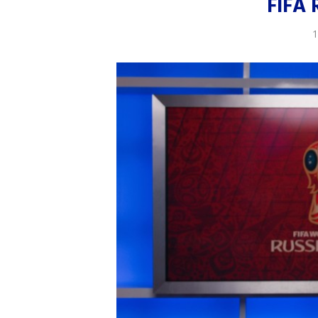
FIFA 
1