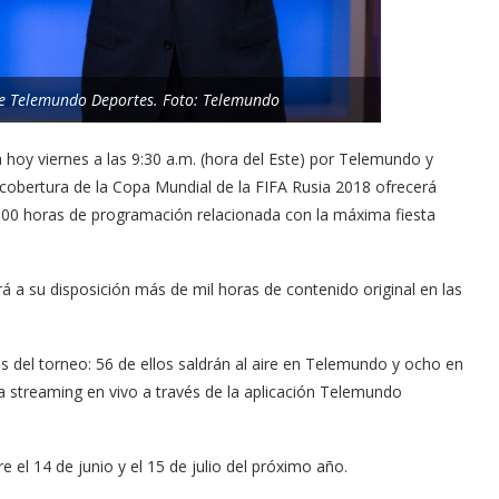
de Telemundo Deportes. Foto: Telemundo
rá hoy viernes a las 9:30 a.m. (hora del Este) por Telemundo y
obertura de la Copa Mundial de la FIFA Rusia 2018 ofrecerá
00 horas de programación relacionada con la máxima fiesta
rá a su disposición más de mil horas de contenido original en las
s del torneo: 56 de ellos saldrán al aire en Telemundo y ocho en
a streaming en vivo a través de la aplicación Telemundo
 el 14 de junio y el 15 de julio del próximo año.