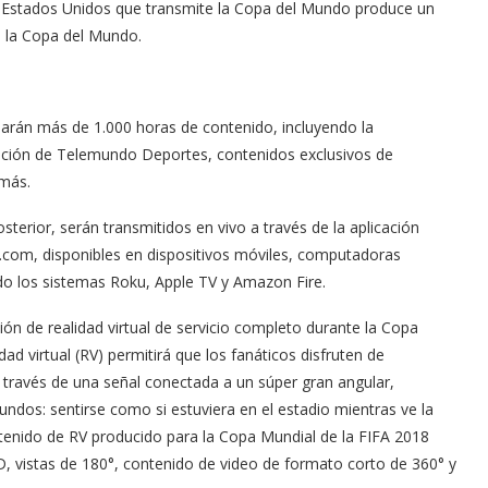
en Estados Unidos que transmite la Copa del Mundo produce un
a la Copa del Mundo.
arán más de 1.000 horas de contenido, incluyendo la
mación de Telemundo Deportes, contenidos exclusivos de
 más.
terior, serán transmitidos en vivo a través de la aplicación
om, disponibles en dispositivos móviles, computadoras
ndo los sistemas Roku, Apple TV y Amazon Fire.
ción de realidad virtual de servicio completo durante la Copa
ad virtual (RV) permitirá que los fanáticos disfruten de
a través de una señal conectada a un súper gran angular,
ndos: sentirse como si estuviera en el estadio mientras ve la
ntenido de RV producido para la Copa Mundial de la FIFA 2018
D, vistas de 180°, contenido de video de formato corto de 360° y