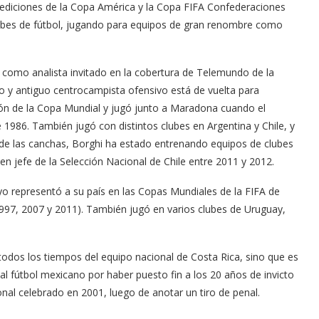
 ediciones de la Copa América y la Copa FIFA Confederaciones
lubes de fútbol, jugando para equipos de gran renombre como
como analista invitado en la cobertura de Telemundo de la
o y antiguo centrocampista ofensivo está de vuelta para
ón de la Copa Mundial y jugó junto a Maradona cuando el
 1986. También jugó con distintos clubes en Argentina y Chile, y
o de las canchas, Borghi ha estado entrenando equipos de clubes
 jefe de la Selección Nacional de Chile entre 2011 y 2012.
o representó a su país en las Copas Mundiales de la FIFA de
997, 2007 y 2011). También jugó en varios clubes de Uruguay,
odos los tiempos del equipo nacional de Costa Rica, sino que es
l fútbol mexicano por haber puesto fin a los 20 años de invicto
onal celebrado en 2001, luego de anotar un tiro de penal.