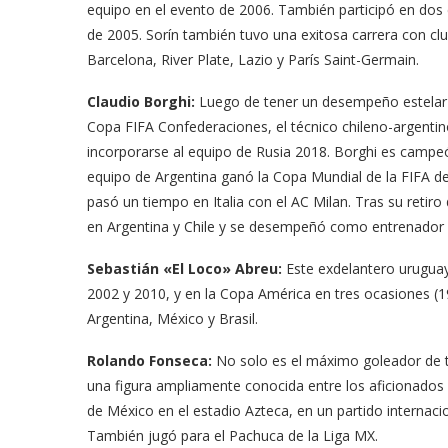
equipo en el evento de 2006. También participó en dos
de 2005. Sorín también tuvo una exitosa carrera con c
Barcelona, River Plate, Lazio y París Saint-Germain.
Claudio Borghi:
Luego de tener un desempeño estelar 
Copa FIFA Confederaciones, el técnico chileno-argentin
incorporarse al equipo de Rusia 2018. Borghi es campe
equipo de Argentina ganó la Copa Mundial de la FIFA de
pasó un tiempo en Italia con el AC Milan. Tras su retir
en Argentina y Chile y se desempeñó como entrenador en
Sebastián «El Loco» Abreu:
Este exdelantero uruguay
2002 y 2010, y en la Copa América en tres ocasiones (1
Argentina, México y Brasil.
Rolando Fonseca:
No solo es el máximo goleador de t
una figura ampliamente conocida entre los aficionados a
de México en el estadio Azteca, en un partido internaci
También jugó para el Pachuca de la Liga MX.