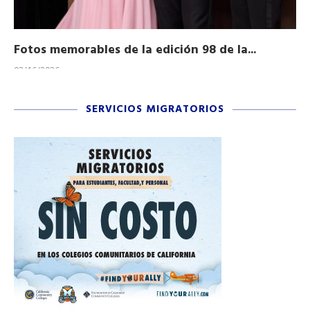
Fotos memorables de la edición 98 de la...
Ho
03/16/2026
11/
SERVICIOS MIGRATORIOS