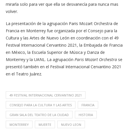
mirarla solo para ver que ella se desvanecía para nunca mas
volver.
La presentación de la agrupación Paris Mozart Orchestra de
Francia en Monterrey fue organizada por el Consejo para la
Cultura y las Artes de Nuevo León en coordinación con el 49
Festival Internacional Cervantino 2021, la Embajada de Francia
en México, la Escuela Superior de Música y Danza de
Monterrey y la UANL. La agrupación
Paris Mozart Orchestra
se
presentó también en el Festival Internacional Cervantino 2021
en el Teatro Juárez.
49 FESTIVAL INTERNACIONAL CERVANTINO 2021
CONSEJO PARA LA CULTURA Y LAS ARTES
FRANCIA
GRAN SALA DEL TEATRO DE LA CIUDAD
HISTORIA
MONTERREY
MUERTE
NUEVO LEON