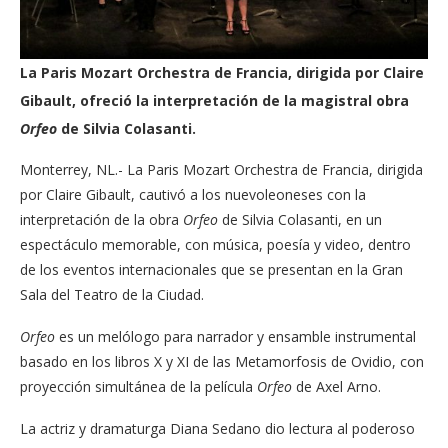
La Paris Mozart Orchestra de Francia, dirigida por Claire
Gibault, ofreció la interpretación de la magistral obra
Orfeo
de Silvia Colasanti.
Monterrey, NL.- La Paris Mozart Orchestra de Francia, dirigida
por Claire Gibault, cautivó a los nuevoleoneses con la
interpretación de la obra
Orfeo
de
Silvia Colasanti, en un
espectáculo memorable, con música, poesía y video, dentro
de los eventos internacionales que se presentan en la Gran
Sala del Teatro de la Ciudad.
Orfeo
es un melólogo para narrador y ensamble instrumental
basado en los libros X y XI de las Metamorfosis de Ovidio, con
proyección simultánea de la película
Orfeo
de Axel Arno.
La actriz y dramaturga Diana Sedano dio lectura al poderoso