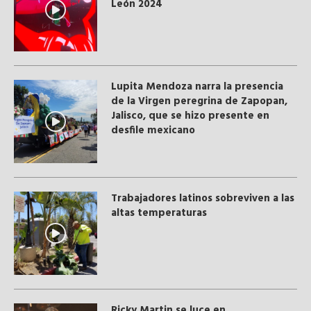
León 2024
Lupita Mendoza narra la presencia
de la Virgen peregrina de Zapopan,
Jalisco, que se hizo presente en
desfile mexicano
Trabajadores latinos sobreviven a las
altas temperaturas
Ricky Martin se luce en