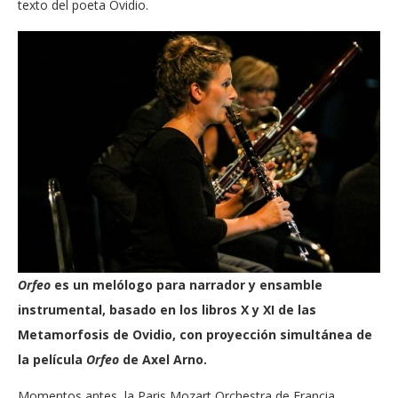
texto del poeta Ovidio.
Orfeo
es un melólogo para narrador y ensamble
instrumental, basado en los libros X y XI de las
Metamorfosis de Ovidio, con proyección simultánea de
la película
Orfeo
de Axel Arno.
Momentos antes, la Paris Mozart Orchestra de Francia,