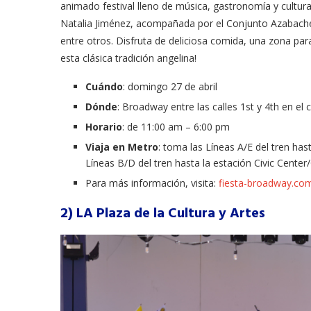
animado festival lleno de música, gastronomía y cultura
Natalia Jiménez, acompañada por el Conjunto Azabache,
entre otros. Disfruta de deliciosa comida, una zona para
esta clásica tradición angelina!
Cuándo
: domingo 27 de abril
Dónde
: Broadway entre las calles 1st y 4th en el
Horario
: de 11:00 am – 6:00 pm
Viaja en Metro
: toma las Líneas A/E del tren ha
Líneas B/D del tren hasta la estación Civic Center
Para más información, visita:
fiesta-broadway.co
2) LA Plaza de la Cultura y Artes