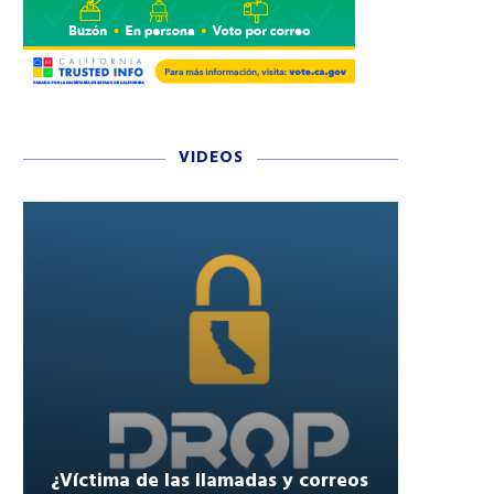
VIDEOS
¿Víctima de las llamadas y correos