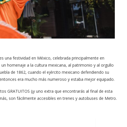
n es una festividad en México, celebrada principalmente en
n homenaje a la cultura mexicana, al patrimonio y al orgullo
Puebla de 1862, cuando el ejército mexicano defendiendo su
 ese entonces era mucho más numeroso y estaba mejor equipado.
ntos GRATUITOS (¡y uno extra que encontrarás al final de esta
emás, son fácilmente accesibles en trenes y autobuses de Metro.