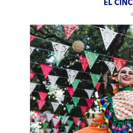
EL CIN
0