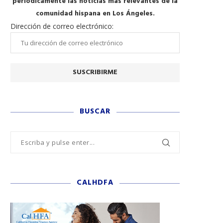
periódicamente las noticias más relevantes de la
comunidad hispana en Los Ángeles.
Dirección de correo electrónico:
BUSCAR
CALHDFA