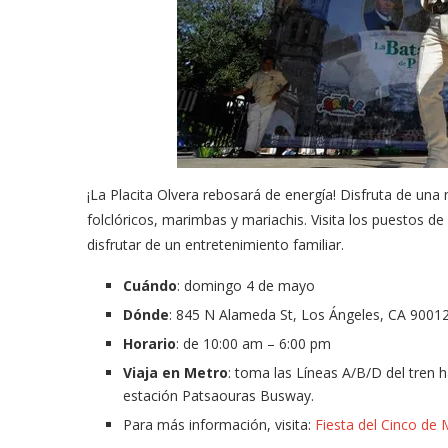
¡La Placita Olvera rebosará de energía! Disfruta de una
folclóricos, marimbas y mariachis. Visita los puestos d
disfrutar de un entretenimiento familiar.
Cuándo
: domingo 4 de mayo
Dónde
: 845 N Alameda St, Los Ángeles, CA 9001
Horario
: de 10:00 am – 6:00 pm
Viaja en Metro
: toma las Líneas A/B/D del tren 
estación Patsaouras Busway.
Para más información, visita:
Fiesta del Cinco de