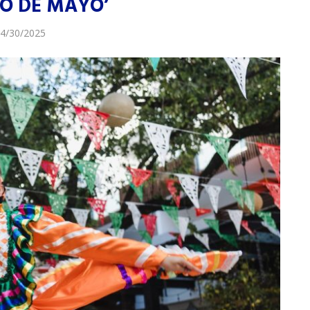
CO DE MAYO’
4/30/2025