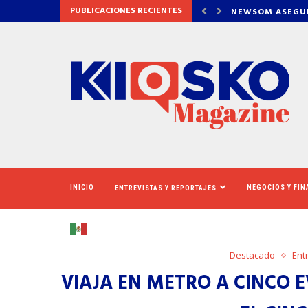
PUBLICACIONES RECIENTES
DETRÁS DE OZEMPIC
NEWSOM ASEGUR
INICIO
NEGOCIOS Y FI
ENTREVISTAS Y REPORTAJES
Destacado
Ent
VIAJA EN METRO A CINCO 