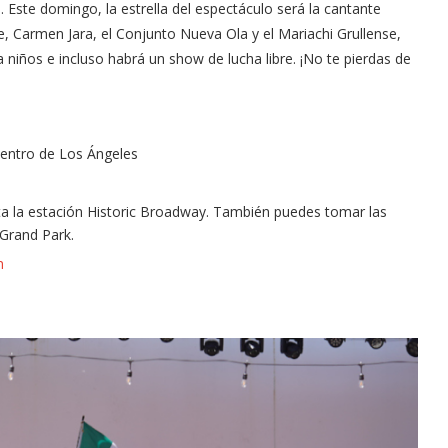
. Este domingo, la estrella del espectáculo será la cantante
 Carmen Jara, el Conjunto Nueva Ola y el Mariachi Grullense,
 niños e incluso habrá un show de lucha libre. ¡No te pierdas de
 centro de Los Ángeles
sta la estación Historic Broadway. También puedes tomar las
/Grand Park.
m