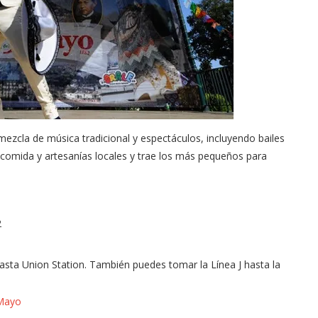
 mezcla de música tradicional y espectáculos, incluyendo bailes
e comida y artesanías locales y trae los más pequeños para
2
hasta Union Station. También puedes tomar la Línea J hasta la
 Mayo