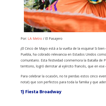
Por:
LA Metro
/ El Pasajero
¡El Cinco de Mayo está a la vuelta de la esquina! Si bie
Puebla, ha cobrado relevancia en Estados Unidos como u
comunitario. Esta festividad conmemora la Batalla de 
territorio, logró derrotar al ejército francés, que en
Para celebrar la ocasión, no te pierdas estos cinco eve
nota!) que son perfectos para toda la familia y que ad
1) Fiesta Broadway