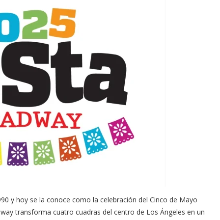
Arana recorren
Cuchicheos del Latin Grammy 2024
11/20/2024
990 y hoy se la conoce como la celebración del Cinco de Mayo
way transforma cuatro cuadras del centro de Los Ángeles en un