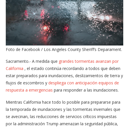
Foto de Facebook / Los Angeles County Sheriff’s Deparament.
Sacramento.- A medida que
grandes tormentas avanzan por
California
, el estado continúa recordando a todos que deben
estar preparados para inundaciones, deslizamientos de tierra y
flujos de escombros y
despliega con anticipación equipos de
respuesta a emergencias
para responder a las inundaciones.
Mientras California hace todo lo posible para prepararse para
la temporada de inundaciones y las tormentas invernales que
se avecinan, las reducciones de servicios críticos impuestas
por la administración Trump amenazan la seguridad pública,