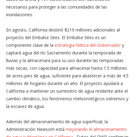
necesarios para proteger a las comunidades de las
inundaciones.
En agosto, California destinó $219 millones adicionales al
proyecto del Embalse Sites. El Embalse Sites es un
componente clave de la
estrategia hídrica del Gobernador
y
captará agua del río Sacramento durante la temporada de
lluvias y la almacenará para su uso durante las temporadas
más secas, con capacidad para almacenar hasta 1.5 millones
de acres-pies de agua, suficiente para abastecer a más de 4.5
millones de hogares durante un año. El proyecto ayudará a
California a mantener un suministro de agua resiliente ante el
cambio climático, los fenómenos meteorológicos extremos y
la escasez de agua.
Además del almacenamiento de agua superficial, la
Administración Newsom está
mejorando el almacenamiento
de agua subterránea en California
. Datos del DWR confirman