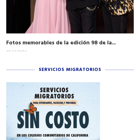
Fotos memorables de la edición 98 de la...
Ho
03/16/2026
11/
SERVICIOS MIGRATORIOS