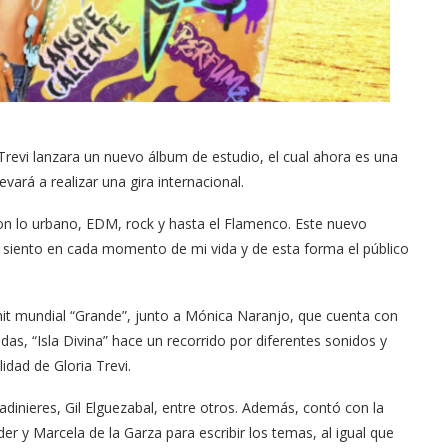
Trevi lanzara un nuevo álbum de estudio, el cual ahora es una
evará a realizar una gira internacional.
con lo urbano, EDM, rock y hasta el Flamenco. Este nuevo
que siento en cada momento de mi vida y de esta forma el público
hit mundial “Grande”, junto a Mónica Naranjo, que cuenta con
s, “Isla Divina” hace un recorrido por diferentes sonidos y
idad de Gloria Trevi.
dinieres, Gil Elguezabal, entre otros. Además, contó con la
r y Marcela de la Garza para escribir los temas, al igual que