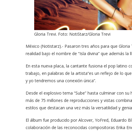
Gloria Trevi. Foto: NotiStarz/Gloria Trevi
México (Notistarz).- Pasaron tres años para que Gloria 
realidad bajo el nombre de “Isla divina” que además la ll
En esta nueva placa, la cantante fusiona el pop latino 
trabajo, en palabras de la artista“es un reflejo de lo 
y yo tendremos una conexión única”.
Desde el explosivo tema “Sube” hasta culminar con su 
más de 75 millones de reproducciones y vistas combinada
estilos que destacan una vez más la versatilidad y genial
El álbum fue producido por Alcover, YoFred, Eduardo Bla
colaboración de las reconocidas compositoras Erika Ende