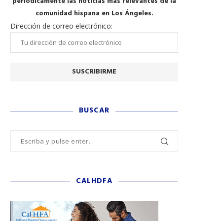
periódicamente las noticias más relevantes de la
comunidad hispana en Los Ángeles.
Dirección de correo electrónico:
BUSCAR
CALHDFA