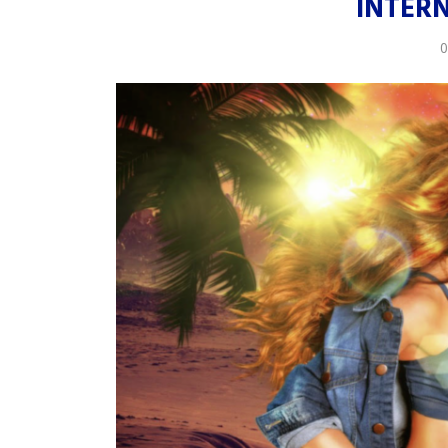
INTER
0