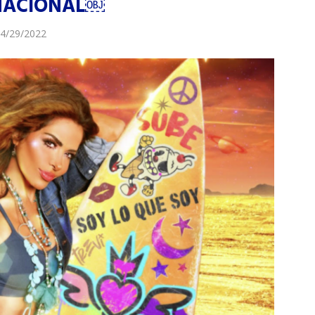
NACIONAL￼
4/29/2022