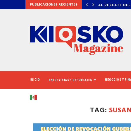
PUBLICACIONES RECIENTES
 DEL CINERAMA DOME
VADHIR DERBEZ,
INICIO
NEGOCIOS Y FI
ENTREVISTAS Y REPORTAJES
TAG:
SUSA