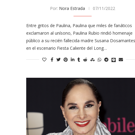
Por:
Nora Estrada
07/11/2022
Entre gritos de Paulina, Paulina que miles de fanáticos
exclamaron al unísono, Paulina Rubio rindió homenaje
público a su recién fallecida madre Susana Dosamante
en el escenario Fiesta Caliente del Long…