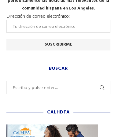
periódicamente las noticias más relevantes de la
comunidad hispana en Los Ángeles.
Dirección de correo electrónico:
BUSCAR
CALHDFA