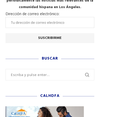
periódicamente las noticias más relevantes de la
comunidad hispana en Los Ángeles.
Dirección de correo electrónico:
BUSCAR
CALHDFA