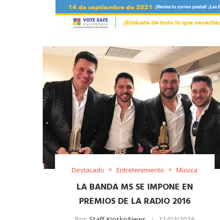
Destacado
Entretenimiento
Música
LA BANDA MS SE IMPONE EN
PREMIOS DE LA RADIO 2016
Por:
Staff KioskoNews
11/04/2016