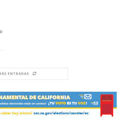
bo
MÁS ENTRADAS