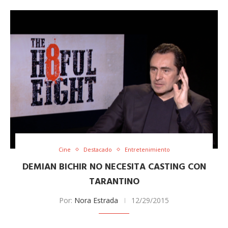
Cine
Destacado
Entretenimiento
DEMIAN BICHIR NO NECESITA CASTING CON
TARANTINO
Por:
Nora Estrada
12/29/2015