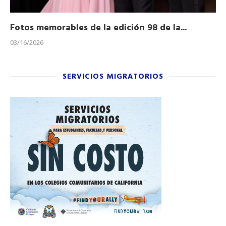
Fotos memorables de la edición 98 de la...
Ho
03/16/2026
11/
SERVICIOS MIGRATORIOS