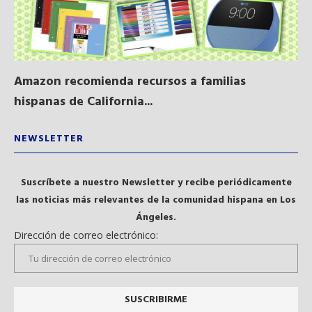
Amazon recomienda recursos a familias
Al
hispanas de California...
NEWSLETTER
Suscríbete a nuestro Newsletter y recibe periódicamente
las noticias más relevantes de la comunidad hispana en Los
Ángeles.
Dirección de correo electrónico: