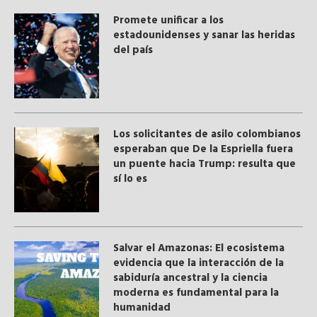
Promete unificar a los
estadounidenses y sanar las heridas
del país
Los solicitantes de asilo colombianos
esperaban que De la Espriella fuera
un puente hacia Trump: resulta que
sí lo es
Salvar el Amazonas: El ecosistema
evidencia que la interacción de la
sabiduría ancestral y ​la ciencia
moderna​ es fundamental para la
humanidad