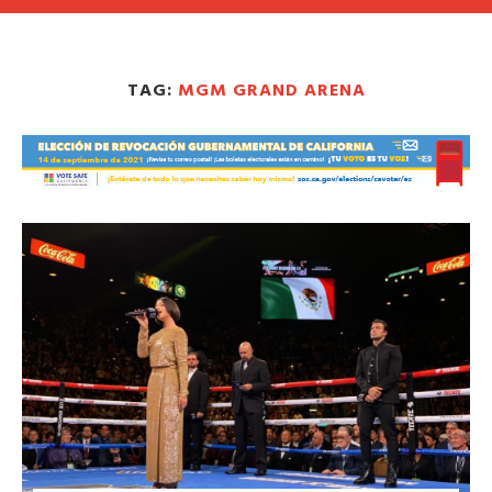
TAG:
MGM GRAND ARENA