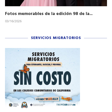
Fotos memorables de la edición 98 de la...
Ho
03/16/2026
11/
SERVICIOS MIGRATORIOS