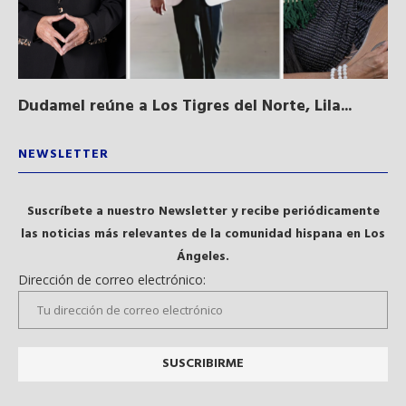
Dudamel reúne a Los Tigres del Norte, Lila...
Sa
qu
NEWSLETTER
Suscríbete a nuestro Newsletter y recibe periódicamente
las noticias más relevantes de la comunidad hispana en Los
Ángeles.
Dirección de correo electrónico: