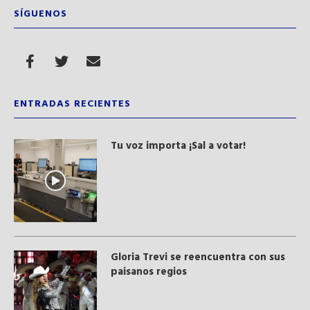
SÍGUENOS
ENTRADAS RECIENTES
Tu voz importa ¡Sal a votar!
Gloria Trevi se reencuentra con sus
paisanos regios