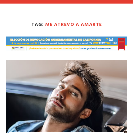
TAG:
ME ATREVO A AMARTE