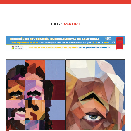
TAG:
MADRE