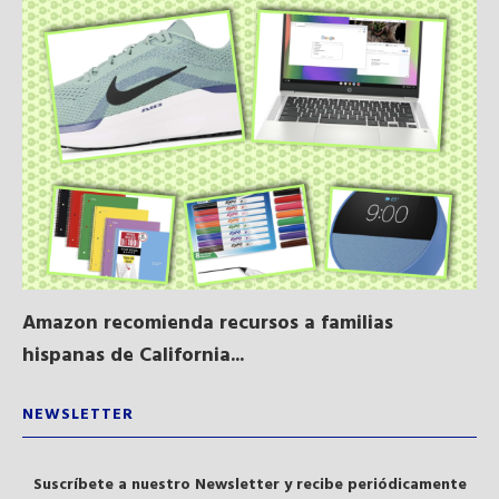
Amazon recomienda recursos a familias
Al
hispanas de California...
NEWSLETTER
Suscríbete a nuestro Newsletter y recibe periódicamente