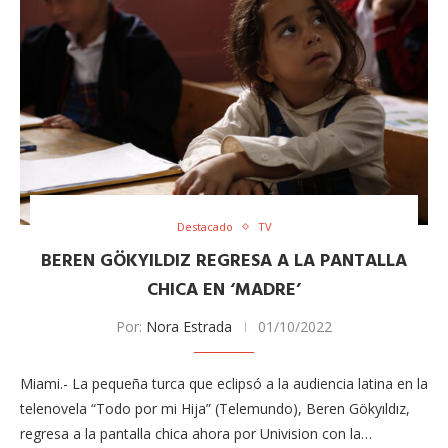
Destacado
TV
BEREN GÖKYILDIZ REGRESA A LA PANTALLA
CHICA EN ‘MADRE’
Por:
Nora Estrada
01/10/2022
Miami.- La pequeña turca que eclipsó a la audiencia latina en la
telenovela “Todo por mi Hija” (Telemundo), Beren Gökyıldız,
regresa a la pantalla chica ahora por Univision con la…