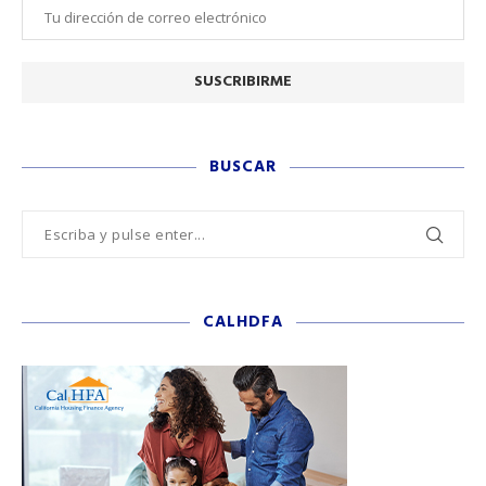
BUSCAR
CALHDFA