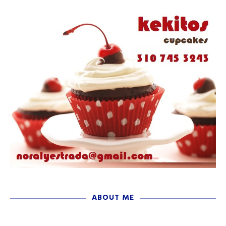
ABOUT ME