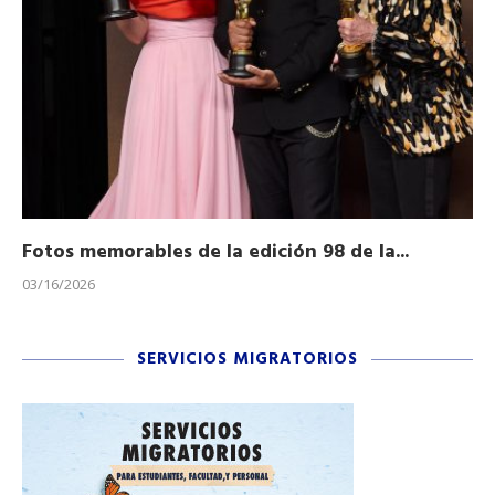
Fotos memorables de la edición 98 de la...
Ho
03/16/2026
11/
SERVICIOS MIGRATORIOS