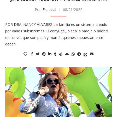
¿SER MADRE PRIMERO Y ESPOSA DESPUÉS?￼
Por:
Especial
08/21/2022
POR DRA. NANCY ÁLVAREZ La familia es un sistema creado
por varios subsistemas. El conyugal, o sea la pareja o núcleo
ejecutivo, que son papá y mamá, quienes supuestamente
deben…