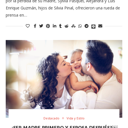
por la pérdida de su madre, Sylvia Pasquel, Alejandra y Luis
Enrique Guzmán, hijos de Silvia Pinal, ofrecieron una rueda de
prensa en…
Destacado
Vida y Estilo