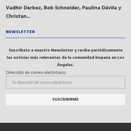
Vadhir Derbez, Rob Schneider, Paulina Dávila y
Du
Christan...
NEWSLETTER
Suscríbete a nuestro Newsletter y recibe periódicamente
las noticias más relevantes de la comunidad hispana en Los
Ángeles.
Dirección de correo electrónico: