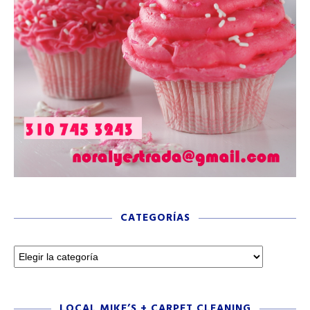
CATEGORÍAS
LOCAL MIKE’S + CARPET CLEANING