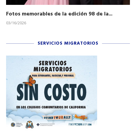
Fotos memorables de la edición 98 de la...
Ho
03/16/2026
11/
SERVICIOS MIGRATORIOS