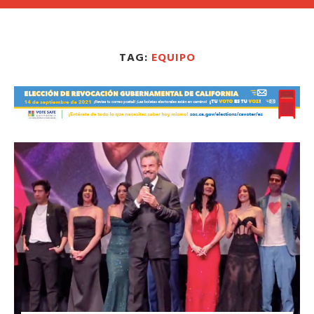
TAG:
EQUIPO