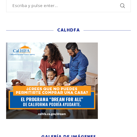
CALHDFA
GALERÍA DE IMÁGENES