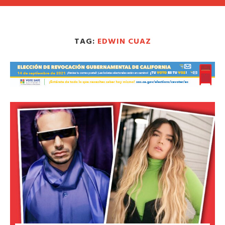
TAG:
EDWIN CUAZ