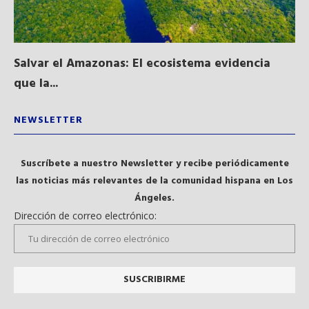
Salvar el Amazonas: El ecosistema evidencia
La
que la...
NEWSLETTER
Suscríbete a nuestro Newsletter y recibe periódicamente
las noticias más relevantes de la comunidad hispana en Los
Ángeles.
Dirección de correo electrónico: