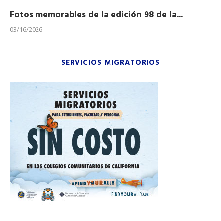
Fotos memorables de la edición 98 de la...
Ho
03/16/2026
11/
SERVICIOS MIGRATORIOS