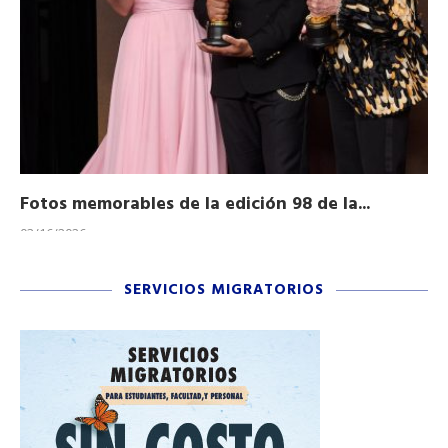
Fotos memorables de la edición 98 de la...
Ho
03/16/2026
11/
SERVICIOS MIGRATORIOS