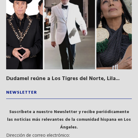
Dudamel reúne a Los Tigres del Norte, Lila...
Lo
qu
NEWSLETTER
Suscríbete a nuestro Newsletter y recibe periódicamente
las noticias más relevantes de la comunidad hispana en Los
Ángeles.
Dirección de correo electrónico: