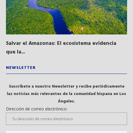
Salvar el Amazonas: El ecosistema evidencia
La
que la...
NEWSLETTER
Suscríbete a nuestro Newsletter y recibe periódicamente
las noticias más relevantes de la comunidad hispana en Los
Ángeles.
Dirección de correo electrónico: