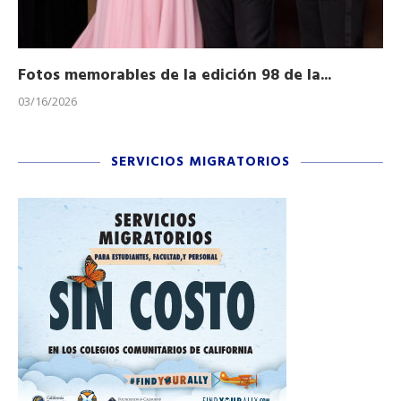
Fotos memorables de la edición 98 de la...
Ho
03/16/2026
11/
SERVICIOS MIGRATORIOS