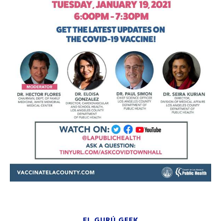
EL GURÚ GEEK