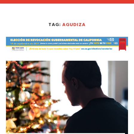
TAG:
AGUDIZA