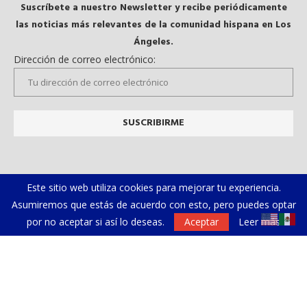
Suscríbete a nuestro Newsletter y recibe periódicamente
las noticias más relevantes de la comunidad hispana en Los
Ángeles.
Dirección de correo electrónico:
Este sitio web utiliza cookies para mejorar tu experiencia.
Asumiremos que estás de acuerdo con esto, pero puedes optar
por no aceptar si así lo deseas.
Aceptar
Leer más
Galeria
Videos
@2019 - Todos los derechos reservados. Diseñado y desarrollado por
El
Gurú Geek