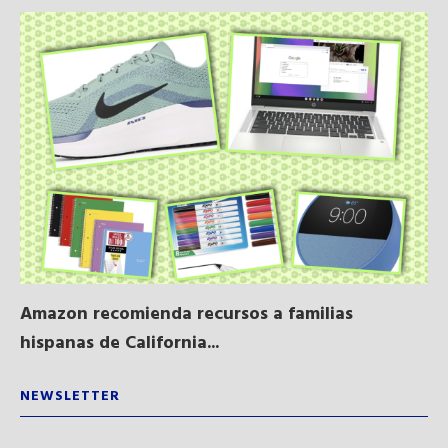
Amazon recomienda recursos a familias
Al
hispanas de California...
NEWSLETTER