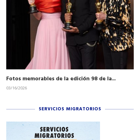
Fotos memorables de la edición 98 de la...
Ho
03/16/2026
11/
SERVICIOS MIGRATORIOS